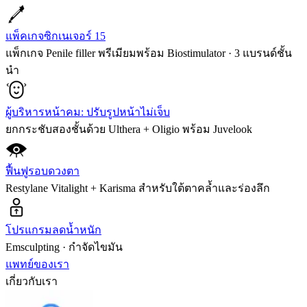
แพ็คเกจซิกเนเจอร์ 15
แพ็กเกจ Penile filler พรีเมียมพร้อม Biostimulator · 3 แบรนด์ชั้น
นำ
ผู้บริหารหน้าคม: ปรับรูปหน้าไม่เจ็บ
ยกกระชับสองชั้นด้วย Ulthera + Oligio พร้อม Juvelook
ฟื้นฟูรอบดวงตา
Restylane Vitalight + Karisma สำหรับใต้ตาคล้ำและร่องลึก
โปรแกรมลดน้ำหนัก
Emsculpting · กำจัดไขมัน
แพทย์ของเรา
เกี่ยวกับเรา