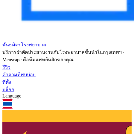
พันธมิตรโรงพยาบาล
บริการผ่าตัดประสานงานกับโรงพยาบาลชั้นนำในกรุงเทพฯ ·
Menscape คือทีมแพทย์หลักของคุณ
รีวิว
คำถามที่พบบ่อย
ที่ตั้ง
บล็อก
Language