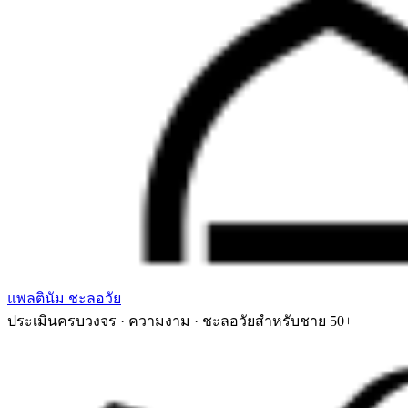
แพลตินัม ชะลอวัย
ประเมินครบวงจร · ความงาม · ชะลอวัยสำหรับชาย 50+