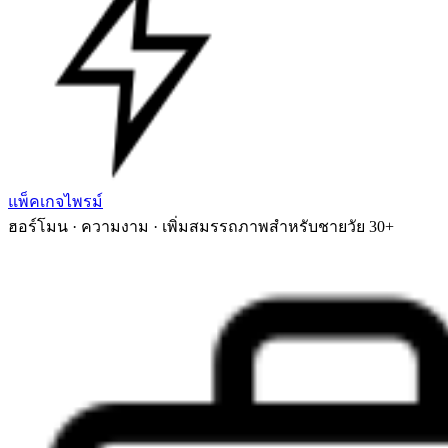
แพ็คเกจไพรม์
ฮอร์โมน · ความงาม · เพิ่มสมรรถภาพสำหรับชายวัย 30+