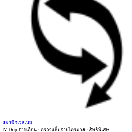
สมาชิกเวลเนส
IV Drip รายเดือน · ตรวจแล็บรายไตรมาส · สิทธิพิเศษ