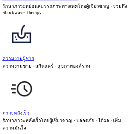
รักษาภาวะหย่อนสมรรถภาพทางเพศโดยผู้เชี่ยวชาญ · รวมถึง
Shockwave Therapy
ความงามผู้ชาย
ความงามชาย · สกินแคร์ · สุขภาพองค์รวม
ภาวะหลั่งเร็ว
รักษาภาวะหลั่งเร็วโดยผู้เชี่ยวชาญ · ปลอดภัย · ได้ผล · เพิ่ม
ความมั่นใจ