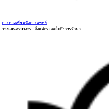
การท่องเที่ยวเชิงการแพทย์
วางแผนครบวงจร · ตั้งแต่ตรวจแล็บถึงการรักษา