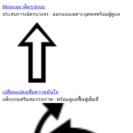
Menscape เต็มรูปแบบ
ประสบการณ์ครบวงจร · ออกแบบเฉพาะบุคคลพร้อมผู้ดูแล
เปลี่ยนแปลงเพื่อความมั่นใจ
แพ็กเกจเสริมสมรรถภาพ · พร้อมดูแลฟื้นฟูเต็มที่