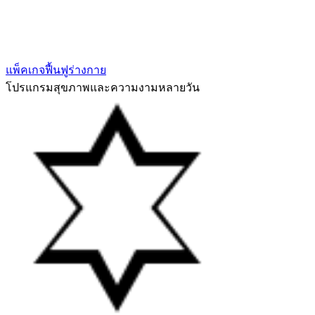
แพ็คเกจฟื้นฟูร่างกาย
โปรแกรมสุขภาพและความงามหลายวัน