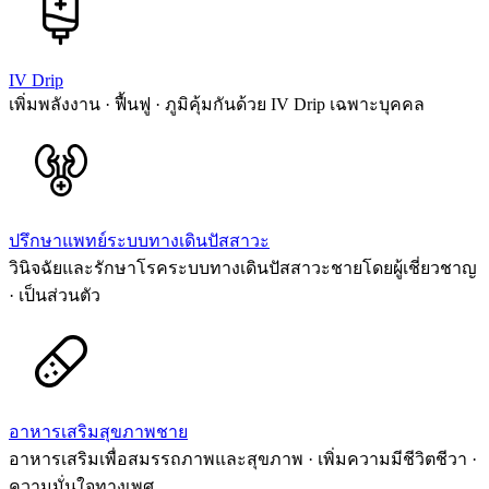
IV Drip
เพิ่มพลังงาน · ฟื้นฟู · ภูมิคุ้มกันด้วย IV Drip เฉพาะบุคคล
ปรึกษาแพทย์ระบบทางเดินปัสสาวะ
วินิจฉัยและรักษาโรคระบบทางเดินปัสสาวะชายโดยผู้เชี่ยวชาญ
· เป็นส่วนตัว
อาหารเสริมสุขภาพชาย
อาหารเสริมเพื่อสมรรถภาพและสุขภาพ · เพิ่มความมีชีวิตชีวา ·
ความมั่นใจทางเพศ