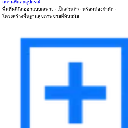
สถานที่และอุปกรณ์
พื้นที่คลินิกออกแบบเฉพาะ · เป็นส่วนตัว · พร้อมห้องผ่าตัด ·
โครงสร้างพื้นฐานสุขภาพชายที่ทันสมัย