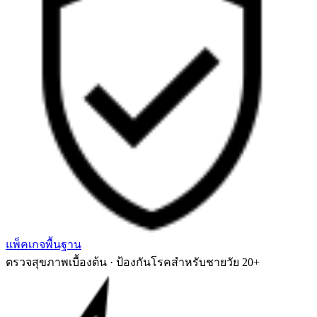
แพ็คเกจพื้นฐาน
ตรวจสุขภาพเบื้องต้น · ป้องกันโรคสำหรับชายวัย 20+