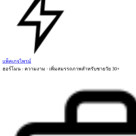
แพ็คเกจไพรม์
ฮอร์โมน · ความงาม · เพิ่มสมรรถภาพสำหรับชายวัย 30+