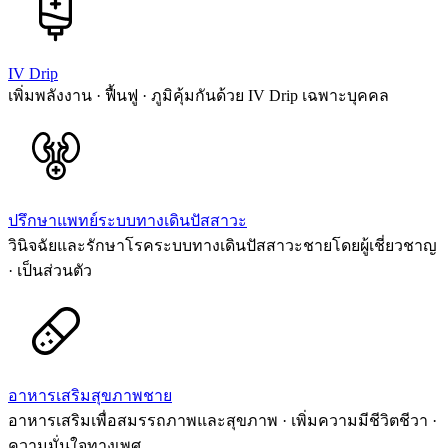
IV Drip
เพิ่มพลังงาน · ฟื้นฟู · ภูมิคุ้มกันด้วย IV Drip เฉพาะบุคคล
ปรึกษาแพทย์ระบบทางเดินปัสสาวะ
วินิจฉัยและรักษาโรคระบบทางเดินปัสสาวะชายโดยผู้เชี่ยวชาญ
· เป็นส่วนตัว
อาหารเสริมสุขภาพชาย
อาหารเสริมเพื่อสมรรถภาพและสุขภาพ · เพิ่มความมีชีวิตชีวา ·
ความมั่นใจทางเพศ