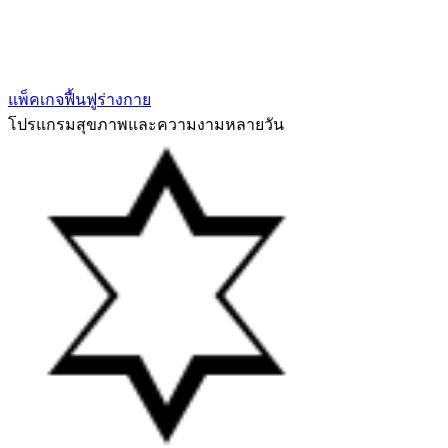
แพ็คเกจฟื้นฟูร่างกาย
โปรแกรมสุขภาพและความงามหลายวัน