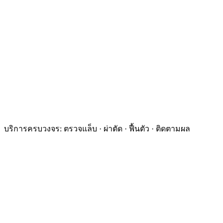
บริการครบวงจร: ตรวจแล็บ · ผ่าตัด · ฟื้นตัว · ติดตามผล