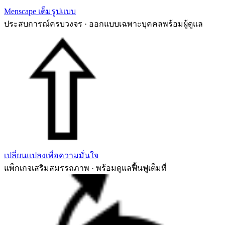
Menscape เต็มรูปแบบ
ประสบการณ์ครบวงจร · ออกแบบเฉพาะบุคคลพร้อมผู้ดูแล
เปลี่ยนแปลงเพื่อความมั่นใจ
แพ็กเกจเสริมสมรรถภาพ · พร้อมดูแลฟื้นฟูเต็มที่