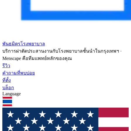
พันธมิตรโรงพยาบาล
บริการผ่าตัดประสานงานกับโรงพยาบาลชั้นนำในกรุงเทพฯ ·
Menscape คือทีมแพทย์หลักของคุณ
รีวิว
คำถามที่พบบ่อย
ที่ตั้ง
บล็อก
Language