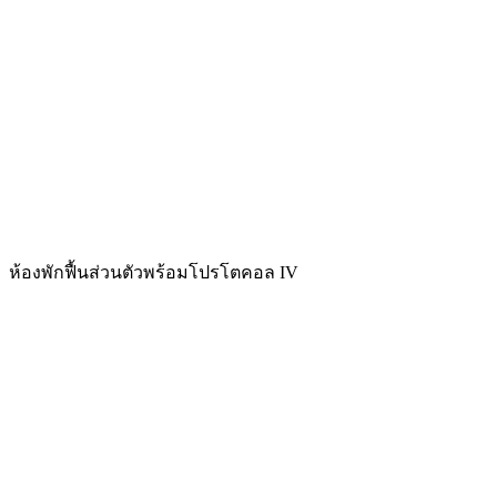
ห้องพักฟื้นส่วนตัวพร้อมโปรโตคอล IV