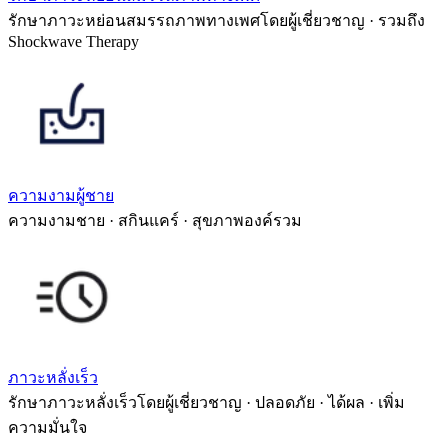
รักษาภาวะหย่อนสมรรถภาพทางเพศโดยผู้เชี่ยวชาญ · รวมถึง
Shockwave Therapy
ความงามผู้ชาย
ความงามชาย · สกินแคร์ · สุขภาพองค์รวม
ภาวะหลั่งเร็ว
รักษาภาวะหลั่งเร็วโดยผู้เชี่ยวชาญ · ปลอดภัย · ได้ผล · เพิ่ม
ความมั่นใจ