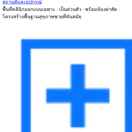
สถานที่และอุปกรณ์
พื้นที่คลินิกออกแบบเฉพาะ · เป็นส่วนตัว · พร้อมห้องผ่าตัด ·
โครงสร้างพื้นฐานสุขภาพชายที่ทันสมัย