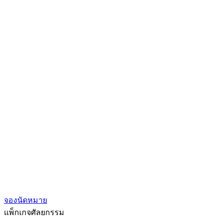
จองนัดหมาย
แพ็กเกจศัลยกรรม