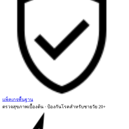
แพ็คเกจพื้นฐาน
ตรวจสุขภาพเบื้องต้น · ป้องกันโรคสำหรับชายวัย 20+