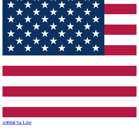
แชทผ่าน Line