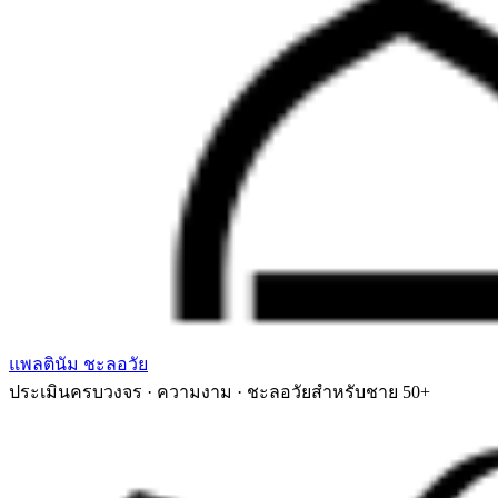
แพลตินัม ชะลอวัย
ประเมินครบวงจร · ความงาม · ชะลอวัยสำหรับชาย 50+