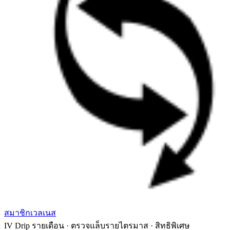
สมาชิกเวลเนส
IV Drip รายเดือน · ตรวจแล็บรายไตรมาส · สิทธิพิเศษ