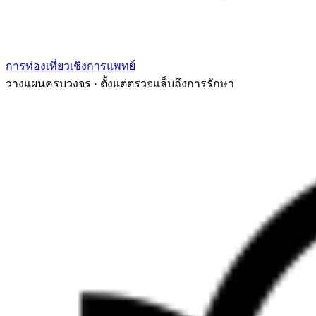
การท่องเที่ยวเชิงการแพทย์
วางแผนครบวงจร · ตั้งแต่ตรวจแล็บถึงการรักษา