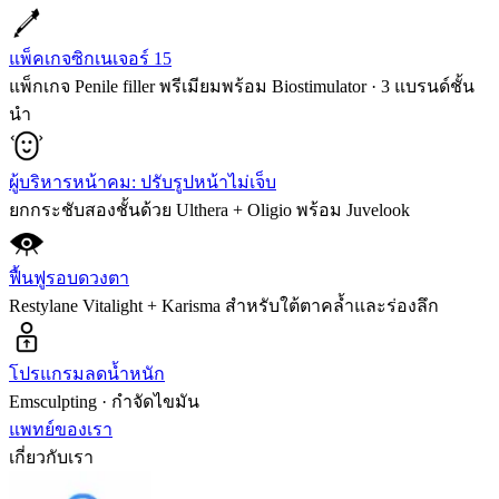
แพ็คเกจซิกเนเจอร์ 15
แพ็กเกจ Penile filler พรีเมียมพร้อม Biostimulator · 3 แบรนด์ชั้น
นำ
ผู้บริหารหน้าคม: ปรับรูปหน้าไม่เจ็บ
ยกกระชับสองชั้นด้วย Ulthera + Oligio พร้อม Juvelook
ฟื้นฟูรอบดวงตา
Restylane Vitalight + Karisma สำหรับใต้ตาคล้ำและร่องลึก
โปรแกรมลดน้ำหนัก
Emsculpting · กำจัดไขมัน
แพทย์ของเรา
เกี่ยวกับเรา