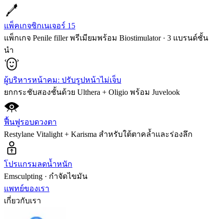
แพ็คเกจซิกเนเจอร์ 15
แพ็กเกจ Penile filler พรีเมียมพร้อม Biostimulator · 3 แบรนด์ชั้น
นำ
ผู้บริหารหน้าคม: ปรับรูปหน้าไม่เจ็บ
ยกกระชับสองชั้นด้วย Ulthera + Oligio พร้อม Juvelook
ฟื้นฟูรอบดวงตา
Restylane Vitalight + Karisma สำหรับใต้ตาคล้ำและร่องลึก
โปรแกรมลดน้ำหนัก
Emsculpting · กำจัดไขมัน
แพทย์ของเรา
เกี่ยวกับเรา