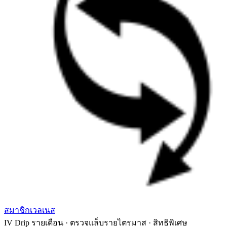
สมาชิกเวลเนส
IV Drip รายเดือน · ตรวจแล็บรายไตรมาส · สิทธิพิเศษ