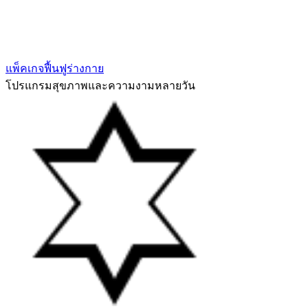
แพ็คเกจฟื้นฟูร่างกาย
โปรแกรมสุขภาพและความงามหลายวัน