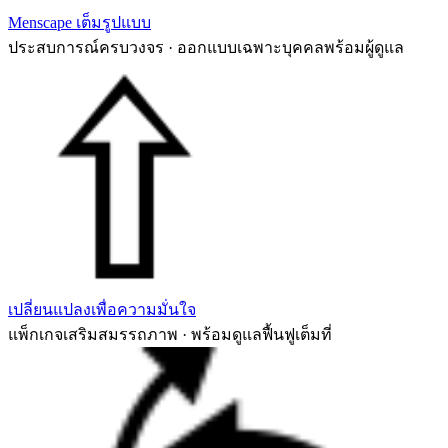
Menscape เต็มรูปแบบ
ประสบการณ์ครบวงจร · ออกแบบเฉพาะบุคคลพร้อมผู้ดูแล
เปลี่ยนแปลงเพื่อความมั่นใจ
แพ็กเกจเสริมสมรรถภาพ · พร้อมดูแลฟื้นฟูเต็มที่