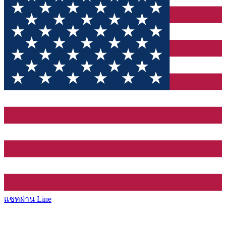
แชทผ่าน Line