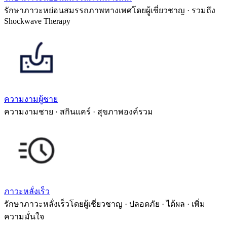
รักษาภาวะหย่อนสมรรถภาพทางเพศโดยผู้เชี่ยวชาญ · รวมถึง
Shockwave Therapy
ความงามผู้ชาย
ความงามชาย · สกินแคร์ · สุขภาพองค์รวม
ภาวะหลั่งเร็ว
รักษาภาวะหลั่งเร็วโดยผู้เชี่ยวชาญ · ปลอดภัย · ได้ผล · เพิ่ม
ความมั่นใจ