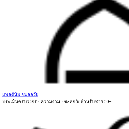
แพลตินัม ชะลอวัย
ประเมินครบวงจร · ความงาม · ชะลอวัยสำหรับชาย 50+