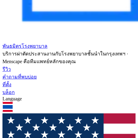
พันธมิตรโรงพยาบาล
บริการผ่าตัดประสานงานกับโรงพยาบาลชั้นนำในกรุงเทพฯ ·
Menscape คือทีมแพทย์หลักของคุณ
รีวิว
คำถามที่พบบ่อย
ที่ตั้ง
บล็อก
Language