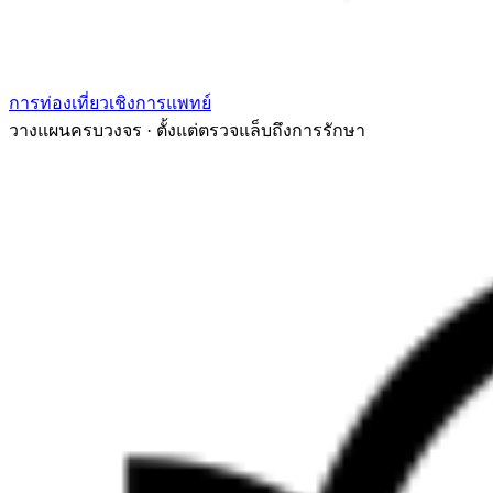
การท่องเที่ยวเชิงการแพทย์
วางแผนครบวงจร · ตั้งแต่ตรวจแล็บถึงการรักษา