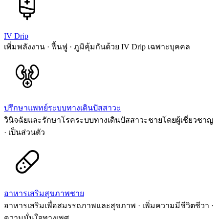
IV Drip
เพิ่มพลังงาน · ฟื้นฟู · ภูมิคุ้มกันด้วย IV Drip เฉพาะบุคคล
ปรึกษาแพทย์ระบบทางเดินปัสสาวะ
วินิจฉัยและรักษาโรคระบบทางเดินปัสสาวะชายโดยผู้เชี่ยวชาญ
· เป็นส่วนตัว
อาหารเสริมสุขภาพชาย
อาหารเสริมเพื่อสมรรถภาพและสุขภาพ · เพิ่มความมีชีวิตชีวา ·
ความมั่นใจทางเพศ