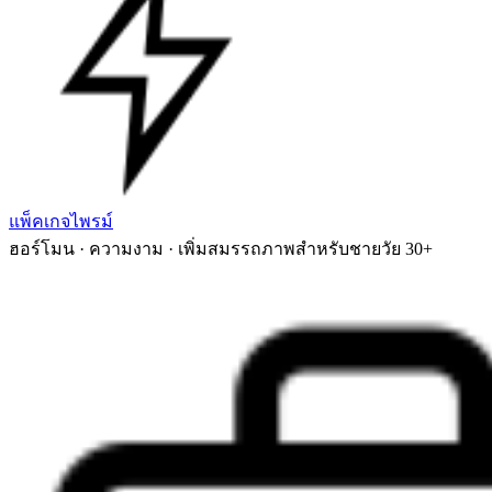
แพ็คเกจไพรม์
ฮอร์โมน · ความงาม · เพิ่มสมรรถภาพสำหรับชายวัย 30+