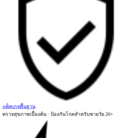
แพ็คเกจพื้นฐาน
ตรวจสุขภาพเบื้องต้น · ป้องกันโรคสำหรับชายวัย 20+