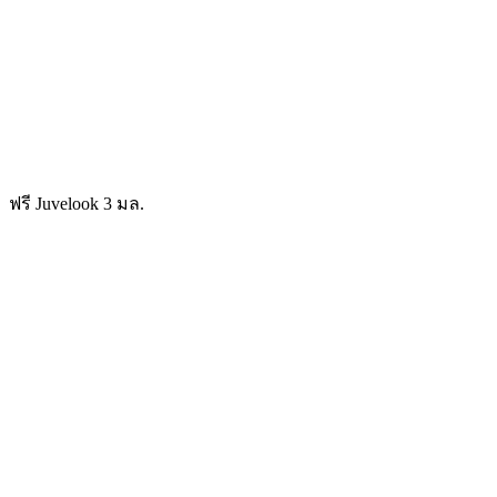
ฟรี Juvelook 3 มล.