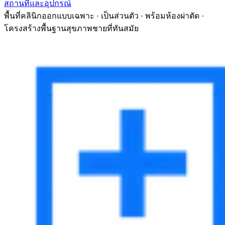
สถานที่และอุปกรณ์
พื้นที่คลินิกออกแบบเฉพาะ · เป็นส่วนตัว · พร้อมห้องผ่าตัด ·
โครงสร้างพื้นฐานสุขภาพชายที่ทันสมัย