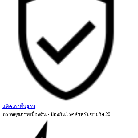
แพ็คเกจพื้นฐาน
ตรวจสุขภาพเบื้องต้น · ป้องกันโรคสำหรับชายวัย 20+