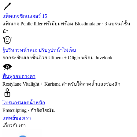
แพ็คเกจซิกเนเจอร์ 15
แพ็กเกจ Penile filler พรีเมียมพร้อม Biostimulator · 3 แบรนด์ชั้น
นำ
ผู้บริหารหน้าคม: ปรับรูปหน้าไม่เจ็บ
ยกกระชับสองชั้นด้วย Ulthera + Oligio พร้อม Juvelook
ฟื้นฟูรอบดวงตา
Restylane Vitalight + Karisma สำหรับใต้ตาคล้ำและร่องลึก
โปรแกรมลดน้ำหนัก
Emsculpting · กำจัดไขมัน
แพทย์ของเรา
เกี่ยวกับเรา