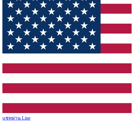
แชทผ่าน Line