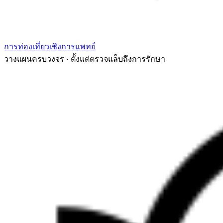
การท่องเที่ยวเชิงการแพทย์
วางแผนครบวงจร · ตั้งแต่ตรวจแล็บถึงการรักษา