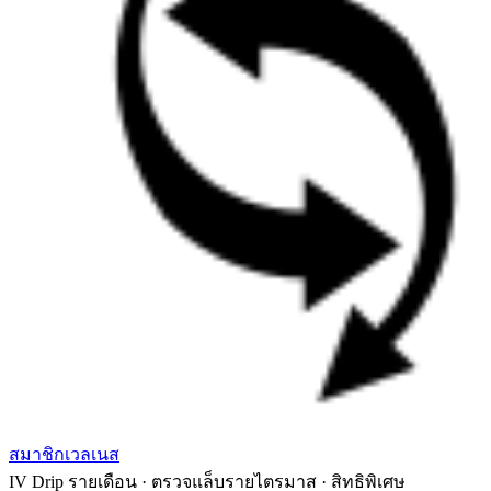
สมาชิกเวลเนส
IV Drip รายเดือน · ตรวจแล็บรายไตรมาส · สิทธิพิเศษ