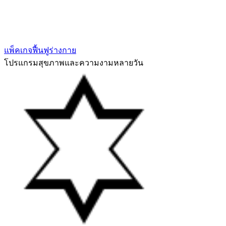
แพ็คเกจฟื้นฟูร่างกาย
โปรแกรมสุขภาพและความงามหลายวัน