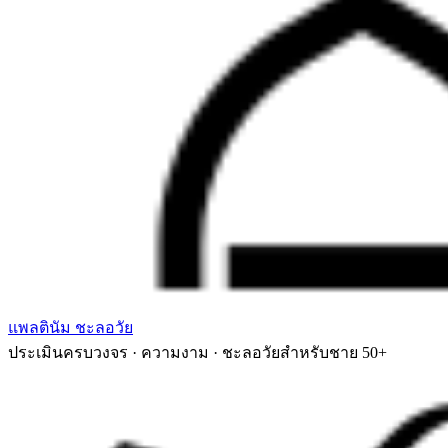
แพลตินัม ชะลอวัย
ประเมินครบวงจร · ความงาม · ชะลอวัยสำหรับชาย 50+