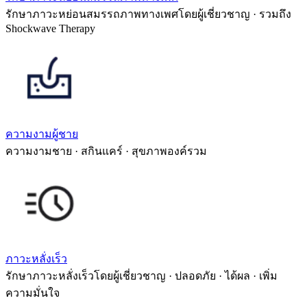
รักษาภาวะหย่อนสมรรถภาพทางเพศโดยผู้เชี่ยวชาญ · รวมถึง
Shockwave Therapy
ความงามผู้ชาย
ความงามชาย · สกินแคร์ · สุขภาพองค์รวม
ภาวะหลั่งเร็ว
รักษาภาวะหลั่งเร็วโดยผู้เชี่ยวชาญ · ปลอดภัย · ได้ผล · เพิ่ม
ความมั่นใจ