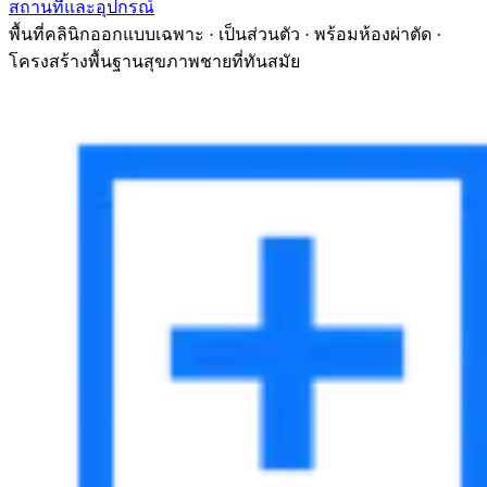
สถานที่และอุปกรณ์
พื้นที่คลินิกออกแบบเฉพาะ · เป็นส่วนตัว · พร้อมห้องผ่าตัด ·
โครงสร้างพื้นฐานสุขภาพชายที่ทันสมัย