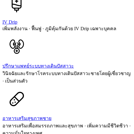
IV Drip
เพิ่มพลังงาน · ฟื้นฟู · ภูมิคุ้มกันด้วย IV Drip เฉพาะบุคคล
ปรึกษาแพทย์ระบบทางเดินปัสสาวะ
วินิจฉัยและรักษาโรคระบบทางเดินปัสสาวะชายโดยผู้เชี่ยวชาญ
· เป็นส่วนตัว
อาหารเสริมสุขภาพชาย
อาหารเสริมเพื่อสมรรถภาพและสุขภาพ · เพิ่มความมีชีวิตชีวา ·
ความมั่นใจทางเพศ