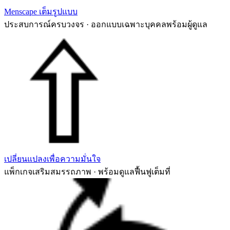
Menscape เต็มรูปแบบ
ประสบการณ์ครบวงจร · ออกแบบเฉพาะบุคคลพร้อมผู้ดูแล
เปลี่ยนแปลงเพื่อความมั่นใจ
แพ็กเกจเสริมสมรรถภาพ · พร้อมดูแลฟื้นฟูเต็มที่