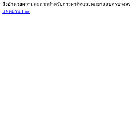
สิ่งอำนวยความสะดวกสำหรับการผ่าตัดและดมยาสลบครบวงจร
แชทผ่าน Line