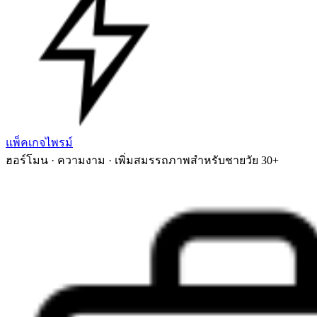
แพ็คเกจไพรม์
ฮอร์โมน · ความงาม · เพิ่มสมรรถภาพสำหรับชายวัย 30+