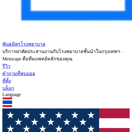
พันธมิตรโรงพยาบาล
บริการผ่าตัดประสานงานกับโรงพยาบาลชั้นนำในกรุงเทพฯ ·
Menscape คือทีมแพทย์หลักของคุณ
รีวิว
คำถามที่พบบ่อย
ที่ตั้ง
บล็อก
Language