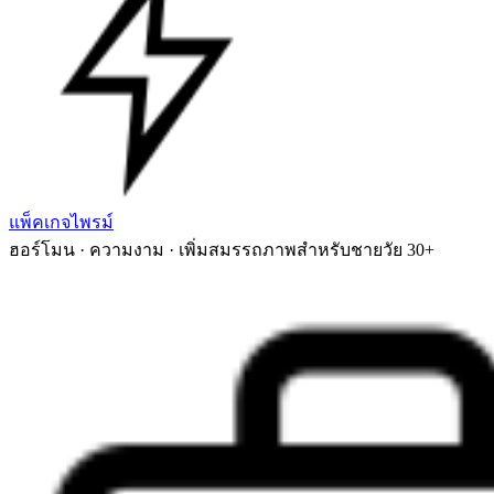
แพ็คเกจไพรม์
ฮอร์โมน · ความงาม · เพิ่มสมรรถภาพสำหรับชายวัย 30+