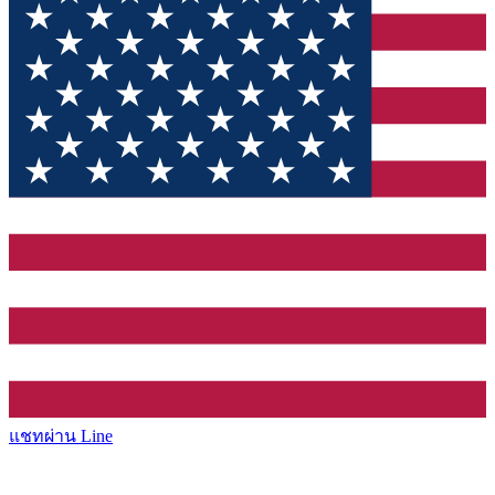
แชทผ่าน Line