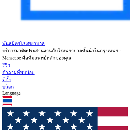
พันธมิตรโรงพยาบาล
บริการผ่าตัดประสานงานกับโรงพยาบาลชั้นนำในกรุงเทพฯ ·
Menscape คือทีมแพทย์หลักของคุณ
รีวิว
คำถามที่พบบ่อย
ที่ตั้ง
บล็อก
Language