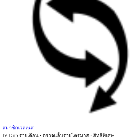
สมาชิกเวลเนส
IV Drip รายเดือน · ตรวจแล็บรายไตรมาส · สิทธิพิเศษ