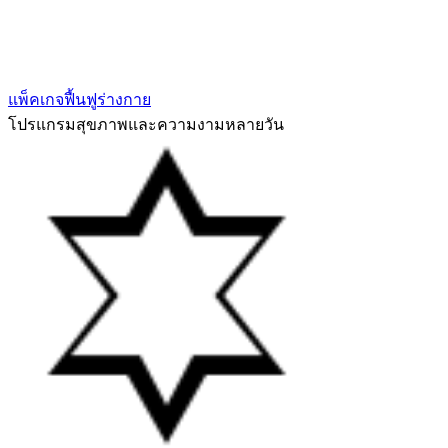
แพ็คเกจฟื้นฟูร่างกาย
โปรแกรมสุขภาพและความงามหลายวัน