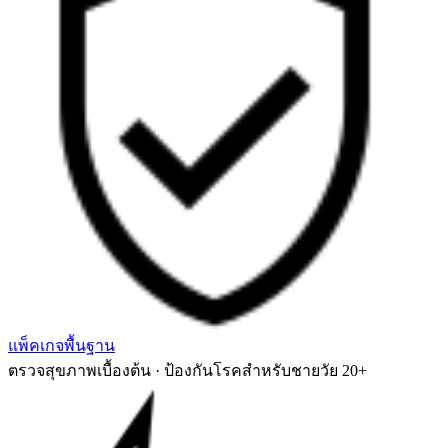
แพ็คเกจพื้นฐาน
ตรวจสุขภาพเบื้องต้น · ป้องกันโรคสำหรับชายวัย 20+