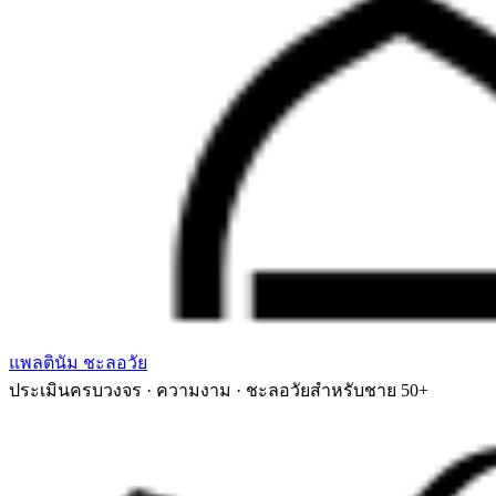
แพลตินัม ชะลอวัย
ประเมินครบวงจร · ความงาม · ชะลอวัยสำหรับชาย 50+