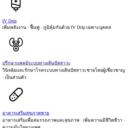
IV Drip
เพิ่มพลังงาน · ฟื้นฟู · ภูมิคุ้มกันด้วย IV Drip เฉพาะบุคคล
ปรึกษาแพทย์ระบบทางเดินปัสสาวะ
วินิจฉัยและรักษาโรคระบบทางเดินปัสสาวะชายโดยผู้เชี่ยวชาญ
· เป็นส่วนตัว
อาหารเสริมสุขภาพชาย
อาหารเสริมเพื่อสมรรถภาพและสุขภาพ · เพิ่มความมีชีวิตชีวา ·
ความมั่นใจทางเพศ