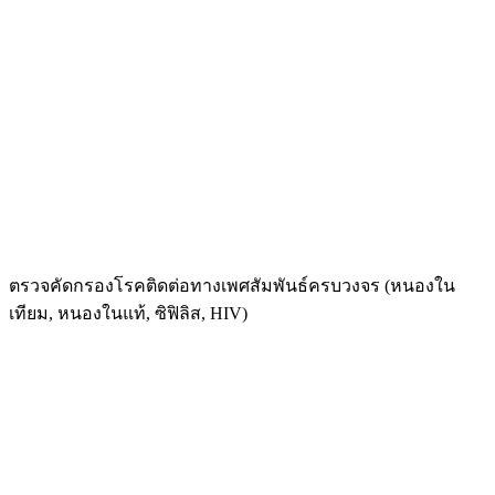
ตรวจคัดกรองโรคติดต่อทางเพศสัมพันธ์ครบวงจร (หนองใน
เทียม, หนองในแท้, ซิฟิลิส, HIV)