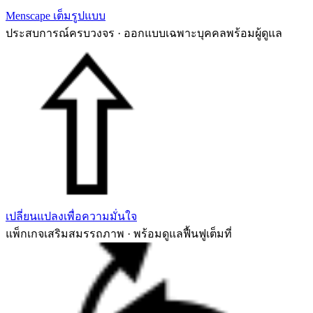
Menscape เต็มรูปแบบ
ประสบการณ์ครบวงจร · ออกแบบเฉพาะบุคคลพร้อมผู้ดูแล
เปลี่ยนแปลงเพื่อความมั่นใจ
แพ็กเกจเสริมสมรรถภาพ · พร้อมดูแลฟื้นฟูเต็มที่