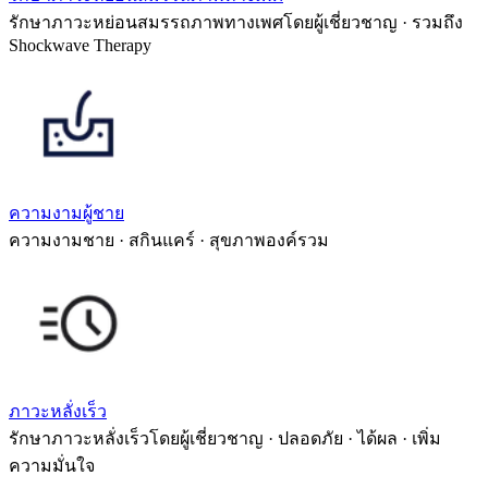
รักษาภาวะหย่อนสมรรถภาพทางเพศโดยผู้เชี่ยวชาญ · รวมถึง
Shockwave Therapy
ความงามผู้ชาย
ความงามชาย · สกินแคร์ · สุขภาพองค์รวม
ภาวะหลั่งเร็ว
รักษาภาวะหลั่งเร็วโดยผู้เชี่ยวชาญ · ปลอดภัย · ได้ผล · เพิ่ม
ความมั่นใจ