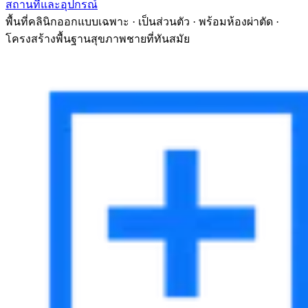
สถานที่และอุปกรณ์
พื้นที่คลินิกออกแบบเฉพาะ · เป็นส่วนตัว · พร้อมห้องผ่าตัด ·
โครงสร้างพื้นฐานสุขภาพชายที่ทันสมัย