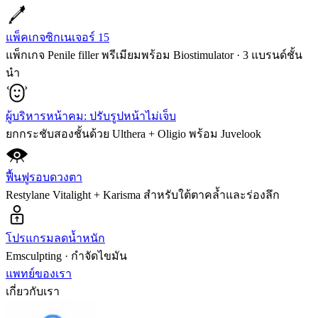
แพ็คเกจซิกเนเจอร์ 15
แพ็กเกจ Penile filler พรีเมียมพร้อม Biostimulator · 3 แบรนด์ชั้น
นำ
ผู้บริหารหน้าคม: ปรับรูปหน้าไม่เจ็บ
ยกกระชับสองชั้นด้วย Ulthera + Oligio พร้อม Juvelook
ฟื้นฟูรอบดวงตา
Restylane Vitalight + Karisma สำหรับใต้ตาคล้ำและร่องลึก
โปรแกรมลดน้ำหนัก
Emsculpting · กำจัดไขมัน
แพทย์ของเรา
เกี่ยวกับเรา