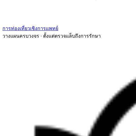
การท่องเที่ยวเชิงการแพทย์
วางแผนครบวงจร · ตั้งแต่ตรวจแล็บถึงการรักษา