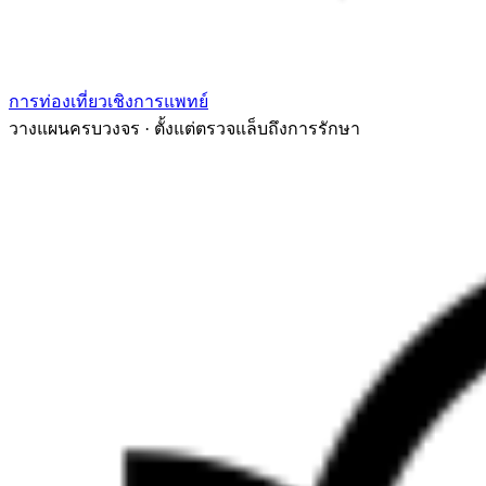
การท่องเที่ยวเชิงการแพทย์
วางแผนครบวงจร · ตั้งแต่ตรวจแล็บถึงการรักษา