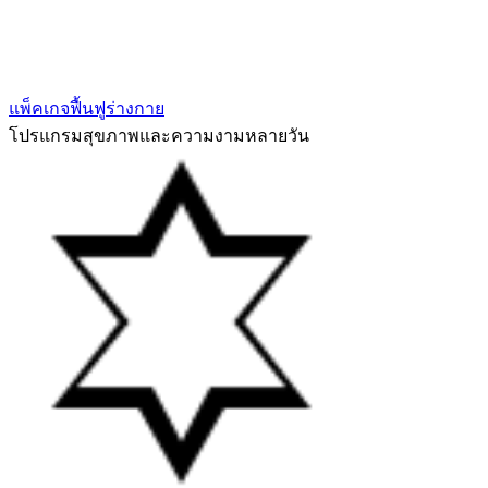
แพ็คเกจฟื้นฟูร่างกาย
โปรแกรมสุขภาพและความงามหลายวัน