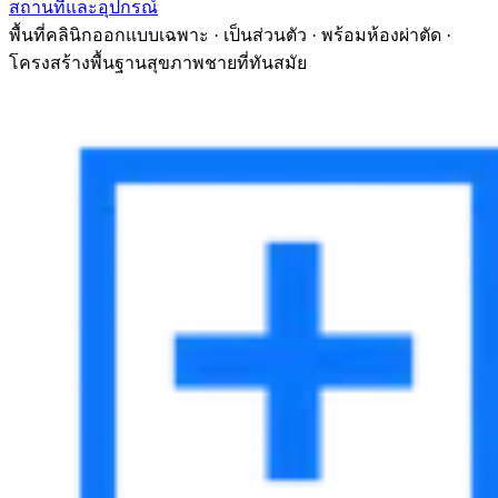
สถานที่และอุปกรณ์
พื้นที่คลินิกออกแบบเฉพาะ · เป็นส่วนตัว · พร้อมห้องผ่าตัด ·
โครงสร้างพื้นฐานสุขภาพชายที่ทันสมัย