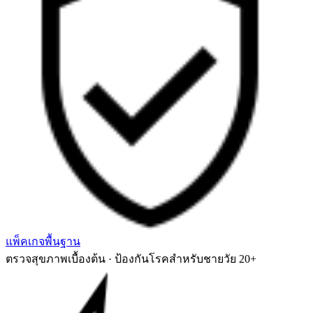
แพ็คเกจพื้นฐาน
ตรวจสุขภาพเบื้องต้น · ป้องกันโรคสำหรับชายวัย 20+