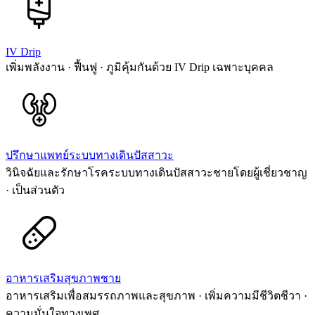
IV Drip
เพิ่มพลังงาน · ฟื้นฟู · ภูมิคุ้มกันด้วย IV Drip เฉพาะบุคคล
ปรึกษาแพทย์ระบบทางเดินปัสสาวะ
วินิจฉัยและรักษาโรคระบบทางเดินปัสสาวะชายโดยผู้เชี่ยวชาญ
· เป็นส่วนตัว
อาหารเสริมสุขภาพชาย
อาหารเสริมเพื่อสมรรถภาพและสุขภาพ · เพิ่มความมีชีวิตชีวา ·
ความมั่นใจทางเพศ