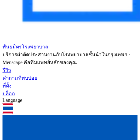
พันธมิตรโรงพยาบาล
บริการผ่าตัดประสานงานกับโรงพยาบาลชั้นนำในกรุงเทพฯ ·
Menscape คือทีมแพทย์หลักของคุณ
รีวิว
คำถามที่พบบ่อย
ที่ตั้ง
บล็อก
Language