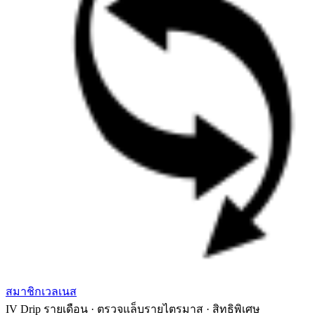
สมาชิกเวลเนส
IV Drip รายเดือน · ตรวจแล็บรายไตรมาส · สิทธิพิเศษ