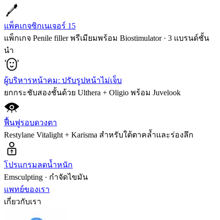
แพ็คเกจซิกเนเจอร์ 15
แพ็กเกจ Penile filler พรีเมียมพร้อม Biostimulator · 3 แบรนด์ชั้น
นำ
ผู้บริหารหน้าคม: ปรับรูปหน้าไม่เจ็บ
ยกกระชับสองชั้นด้วย Ulthera + Oligio พร้อม Juvelook
ฟื้นฟูรอบดวงตา
Restylane Vitalight + Karisma สำหรับใต้ตาคล้ำและร่องลึก
โปรแกรมลดน้ำหนัก
Emsculpting · กำจัดไขมัน
แพทย์ของเรา
เกี่ยวกับเรา