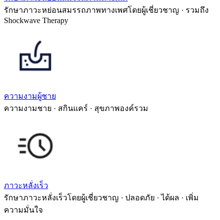
รักษาภาวะหย่อนสมรรถภาพทางเพศโดยผู้เชี่ยวชาญ · รวมถึง
Shockwave Therapy
ความงามผู้ชาย
ความงามชาย · สกินแคร์ · สุขภาพองค์รวม
ภาวะหลั่งเร็ว
รักษาภาวะหลั่งเร็วโดยผู้เชี่ยวชาญ · ปลอดภัย · ได้ผล · เพิ่ม
ความมั่นใจ