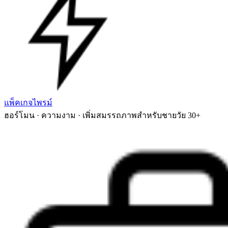
แพ็คเกจไพรม์
ฮอร์โมน · ความงาม · เพิ่มสมรรถภาพสำหรับชายวัย 30+