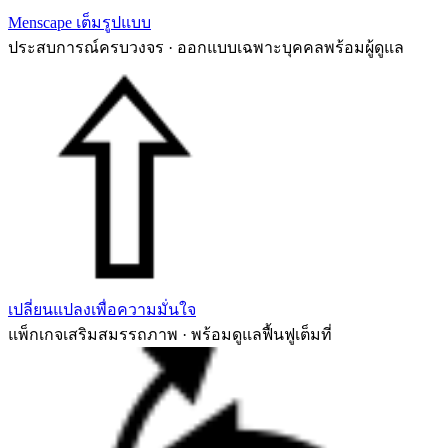
Menscape เต็มรูปแบบ
ประสบการณ์ครบวงจร · ออกแบบเฉพาะบุคคลพร้อมผู้ดูแล
เปลี่ยนแปลงเพื่อความมั่นใจ
แพ็กเกจเสริมสมรรถภาพ · พร้อมดูแลฟื้นฟูเต็มที่