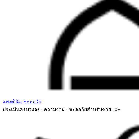
แพลตินัม ชะลอวัย
ประเมินครบวงจร · ความงาม · ชะลอวัยสำหรับชาย 50+