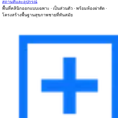
สถานที่และอุปกรณ์
พื้นที่คลินิกออกแบบเฉพาะ · เป็นส่วนตัว · พร้อมห้องผ่าตัด ·
โครงสร้างพื้นฐานสุขภาพชายที่ทันสมัย