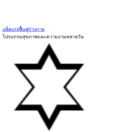
แพ็คเกจฟื้นฟูร่างกาย
โปรแกรมสุขภาพและความงามหลายวัน