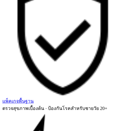
แพ็คเกจพื้นฐาน
ตรวจสุขภาพเบื้องต้น · ป้องกันโรคสำหรับชายวัย 20+