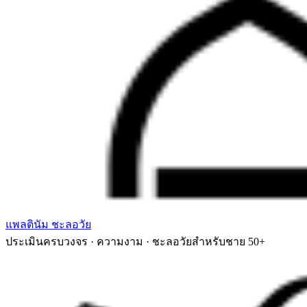
แพลตินัม ชะลอวัย
ประเมินครบวงจร · ความงาม · ชะลอวัยสำหรับชาย 50+