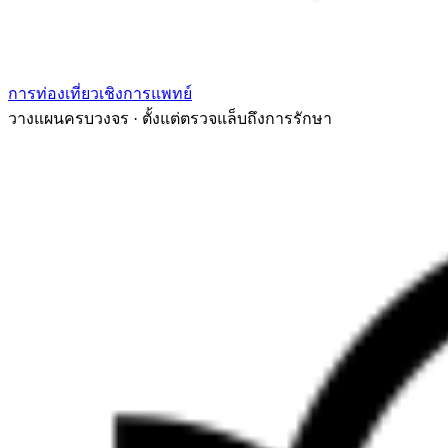
การท่องเที่ยวเชิงการแพทย์
วางแผนครบวงจร · ตั้งแต่ตรวจแล็บถึงการรักษา