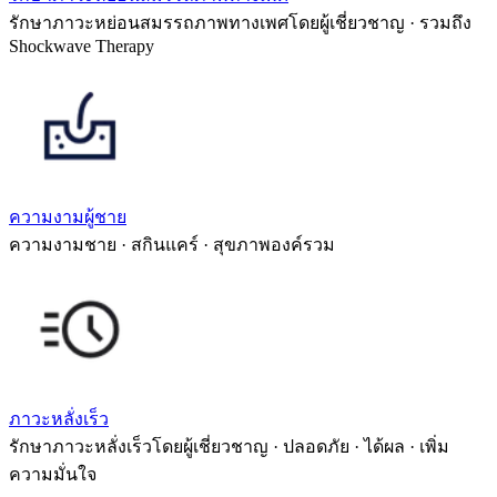
รักษาภาวะหย่อนสมรรถภาพทางเพศโดยผู้เชี่ยวชาญ · รวมถึง
Shockwave Therapy
ความงามผู้ชาย
ความงามชาย · สกินแคร์ · สุขภาพองค์รวม
ภาวะหลั่งเร็ว
รักษาภาวะหลั่งเร็วโดยผู้เชี่ยวชาญ · ปลอดภัย · ได้ผล · เพิ่ม
ความมั่นใจ