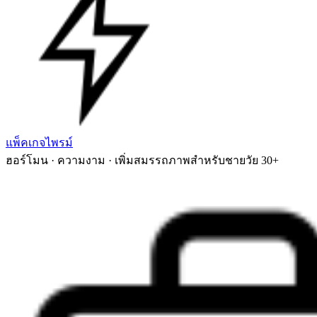
แพ็คเกจไพรม์
ฮอร์โมน · ความงาม · เพิ่มสมรรถภาพสำหรับชายวัย 30+