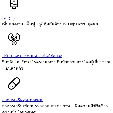
IV Drip
เพิ่มพลังงาน · ฟื้นฟู · ภูมิคุ้มกันด้วย IV Drip เฉพาะบุคคล
ปรึกษาแพทย์ระบบทางเดินปัสสาวะ
วินิจฉัยและรักษาโรคระบบทางเดินปัสสาวะชายโดยผู้เชี่ยวชาญ
· เป็นส่วนตัว
อาหารเสริมสุขภาพชาย
อาหารเสริมเพื่อสมรรถภาพและสุขภาพ · เพิ่มความมีชีวิตชีวา ·
ความมั่นใจทางเพศ