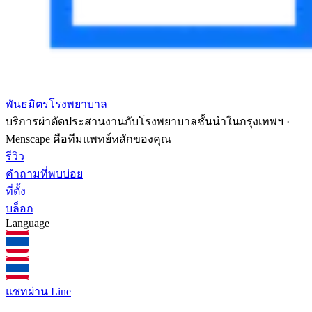
พันธมิตรโรงพยาบาล
บริการผ่าตัดประสานงานกับโรงพยาบาลชั้นนำในกรุงเทพฯ ·
Menscape คือทีมแพทย์หลักของคุณ
รีวิว
คำถามที่พบบ่อย
ที่ตั้ง
บล็อก
Language
แชทผ่าน Line