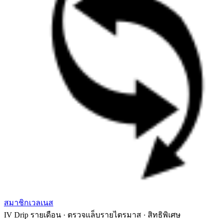
สมาชิกเวลเนส
IV Drip รายเดือน · ตรวจแล็บรายไตรมาส · สิทธิพิเศษ