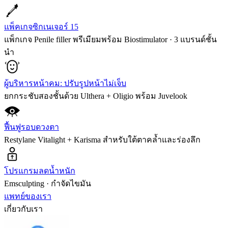
แพ็คเกจซิกเนเจอร์ 15
แพ็กเกจ Penile filler พรีเมียมพร้อม Biostimulator · 3 แบรนด์ชั้น
นำ
ผู้บริหารหน้าคม: ปรับรูปหน้าไม่เจ็บ
ยกกระชับสองชั้นด้วย Ulthera + Oligio พร้อม Juvelook
ฟื้นฟูรอบดวงตา
Restylane Vitalight + Karisma สำหรับใต้ตาคล้ำและร่องลึก
โปรแกรมลดน้ำหนัก
Emsculpting · กำจัดไขมัน
แพทย์ของเรา
เกี่ยวกับเรา