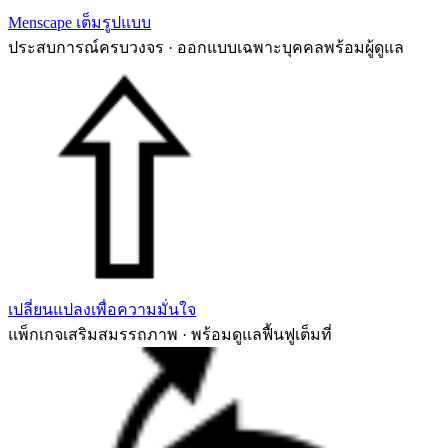
Menscape เต็มรูปแบบ
ประสบการณ์ครบวงจร · ออกแบบเฉพาะบุคคลพร้อมผู้ดูแล
เปลี่ยนแปลงเพื่อความมั่นใจ
แพ็กเกจเสริมสมรรถภาพ · พร้อมดูแลฟื้นฟูเต็มที่