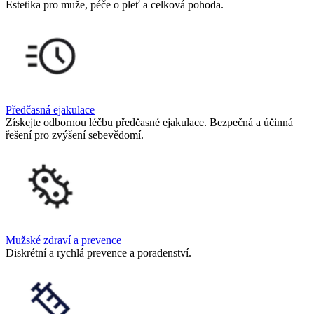
Estetika pro muže, péče o pleť a celková pohoda.
Předčasná ejakulace
Získejte odbornou léčbu předčasné ejakulace. Bezpečná a účinná
řešení pro zvýšení sebevědomí.
Mužské zdraví a prevence
Diskrétní a rychlá prevence a poradenství.