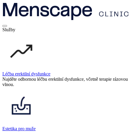
Služby
Léčba erektilní dysfunkce
Najděte odbornou léčbu erektilní dysfunkce, včetně terapie rázovou
vlnou.
Estetika pro muže