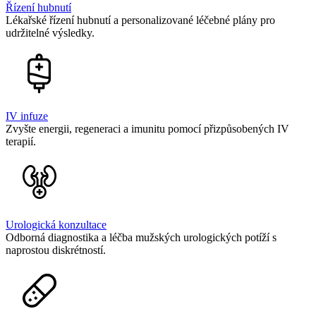
Řízení hubnutí
Lékařské řízení hubnutí a personalizované léčebné plány pro
udržitelné výsledky.
IV infuze
Zvyšte energii, regeneraci a imunitu pomocí přizpůsobených IV
terapií.
Urologická konzultace
Odborná diagnostika a léčba mužských urologických potíží s
naprostou diskrétností.