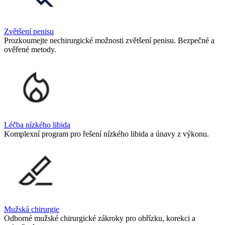
Zvětšení penisu
Prozkoumejte nechirurgické možnosti zvětšení penisu. Bezpečné a
ověřené metody.
Léčba nízkého libida
Komplexní program pro řešení nízkého libida a únavy z výkonu.
Mužská chirurgie
Odborné mužské chirurgické zákroky pro obřízku, korekci a