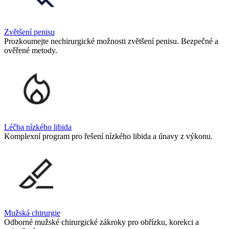
Zvětšení penisu
Prozkoumejte nechirurgické možnosti zvětšení penisu. Bezpečné a
ověřené metody.
Léčba nízkého libida
Komplexní program pro řešení nízkého libida a únavy z výkonu.
Mužská chirurgie
Odborné mužské chirurgické zákroky pro obřízku, korekci a