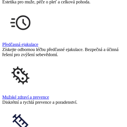
Estetika pro muže, péče o pleť a celková pohoda.
Předčasná ejakulace
Získejte odbornou léčbu předčasné ejakulace. Bezpečná a účinná
řešení pro zvýšení sebevědomí.
Mužské zdraví a prevence
Diskrétní a rychlá prevence a poradenství.