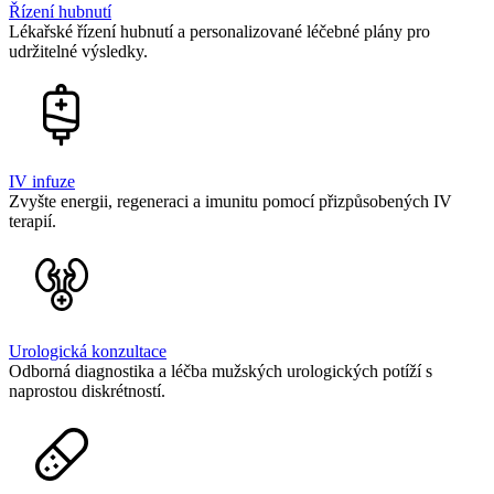
Řízení hubnutí
Lékařské řízení hubnutí a personalizované léčebné plány pro
udržitelné výsledky.
IV infuze
Zvyšte energii, regeneraci a imunitu pomocí přizpůsobených IV
terapií.
Urologická konzultace
Odborná diagnostika a léčba mužských urologických potíží s
naprostou diskrétností.