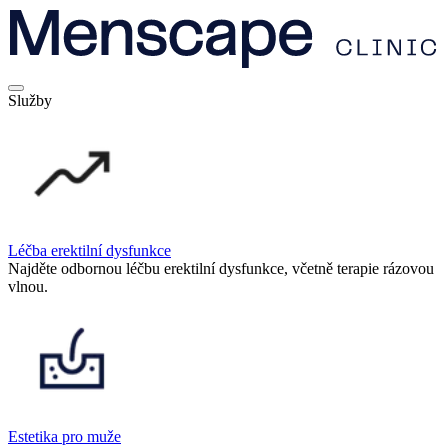
Služby
Léčba erektilní dysfunkce
Najděte odbornou léčbu erektilní dysfunkce, včetně terapie rázovou
vlnou.
Estetika pro muže