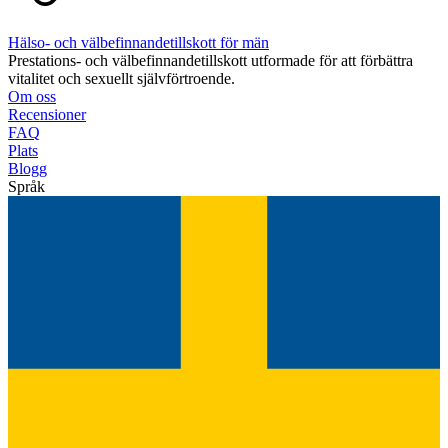
Hälso- och välbefinnandetillskott för män
Prestations- och välbefinnandetillskott utformade för att förbättra
vitalitet och sexuellt självförtroende.
Om oss
Recensioner
FAQ
Plats
Blogg
Språk