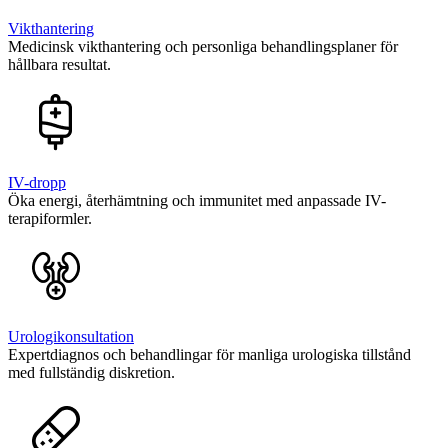
Vikthantering
Medicinsk vikthantering och personliga behandlingsplaner för
hållbara resultat.
IV-dropp
Öka energi, återhämtning och immunitet med anpassade IV-
terapiformler.
Urologikonsultation
Expertdiagnos och behandlingar för manliga urologiska tillstånd
med fullständig diskretion.