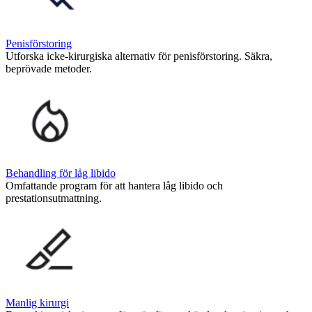
Penisförstoring
Utforska icke-kirurgiska alternativ för penisförstoring. Säkra,
beprövade metoder.
Behandling för låg libido
Omfattande program för att hantera låg libido och
prestationsutmattning.
Manlig kirurgi