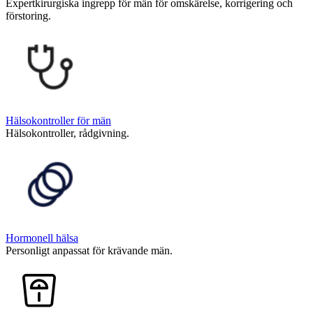
Expertkirurgiska ingrepp för män för omskärelse, korrigering och
förstoring.
Hälsokontroller för män
Hälsokontroller, rådgivning.
Hormonell hälsa
Personligt anpassat för krävande män.