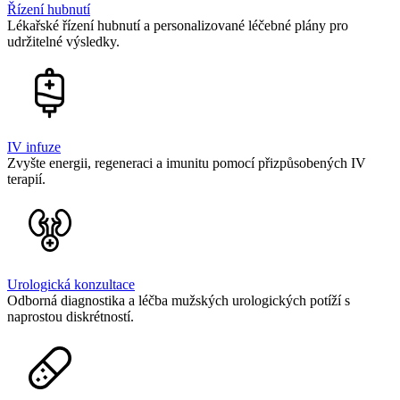
Řízení hubnutí
Lékařské řízení hubnutí a personalizované léčebné plány pro
udržitelné výsledky.
IV infuze
Zvyšte energii, regeneraci a imunitu pomocí přizpůsobených IV
terapií.
Urologická konzultace
Odborná diagnostika a léčba mužských urologických potíží s
naprostou diskrétností.