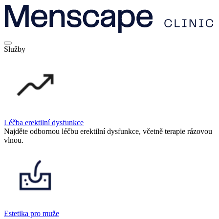
Služby
Léčba erektilní dysfunkce
Najděte odbornou léčbu erektilní dysfunkce, včetně terapie rázovou
vlnou.
Estetika pro muže