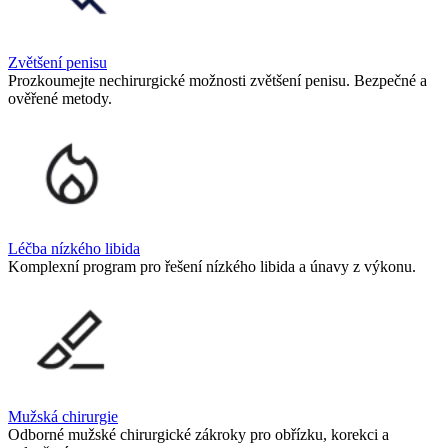
Zvětšení penisu
Prozkoumejte nechirurgické možnosti zvětšení penisu. Bezpečné a
ověřené metody.
Léčba nízkého libida
Komplexní program pro řešení nízkého libida a únavy z výkonu.
Mužská chirurgie
Odborné mužské chirurgické zákroky pro obřízku, korekci a