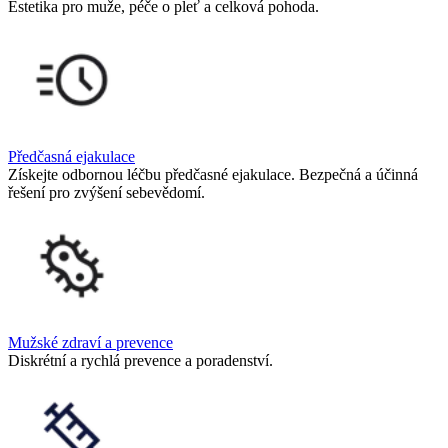
Estetika pro muže, péče o pleť a celková pohoda.
Předčasná ejakulace
Získejte odbornou léčbu předčasné ejakulace. Bezpečná a účinná
řešení pro zvýšení sebevědomí.
Mužské zdraví a prevence
Diskrétní a rychlá prevence a poradenství.