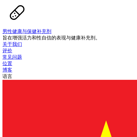
男性健康与保健补充剂
旨在增强活力和性自信的表现与健康补充剂。
关于我们
评价
常见问题
位置
博客
语言