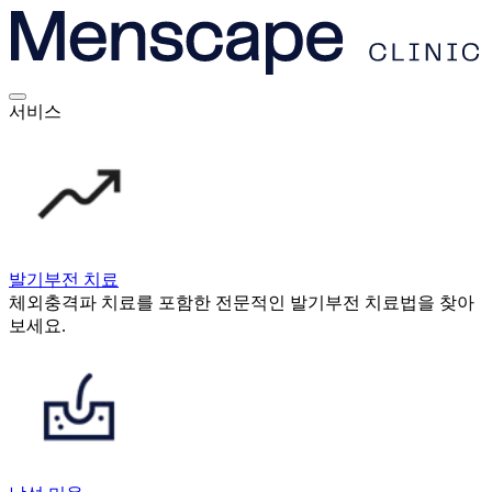
서비스
발기부전 치료
체외충격파 치료를 포함한 전문적인 발기부전 치료법을 찾아
보세요.