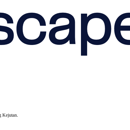
g Kejutan.