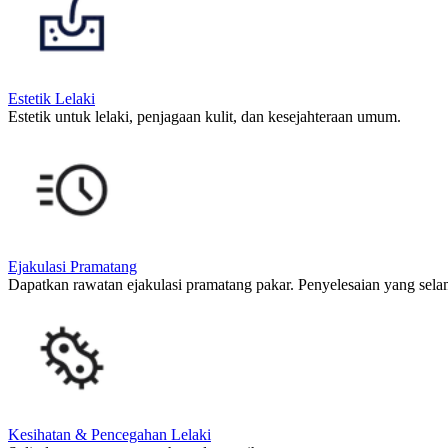
Estetik Lelaki
Estetik untuk lelaki, penjagaan kulit, dan kesejahteraan umum.
Ejakulasi Pramatang
Dapatkan rawatan ejakulasi pramatang pakar. Penyelesaian yang sel
Kesihatan & Pencegahan Lelaki