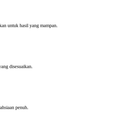
ikan untuk hasil yang mampan.
yang disesuaikan.
rahsiaan penuh.