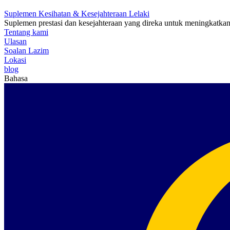
Suplemen Kesihatan & Kesejahteraan Lelaki
Suplemen prestasi dan kesejahteraan yang direka untuk meningkatkan
Tentang kami
Ulasan
Soalan Lazim
Lokasi
blog
Bahasa