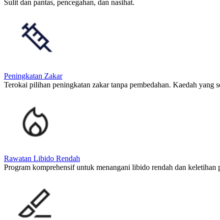
Sulit dan pantas, pencegahan, dan nasihat.
Peningkatan Zakar
Terokai pilihan peningkatan zakar tanpa pembedahan. Kaedah yang se
Rawatan Libido Rendah
Program komprehensif untuk menangani libido rendah dan keletihan p