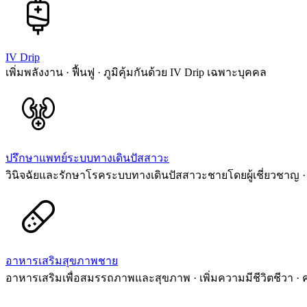
IV Drip
เพิ่มพลังงาน · ฟื้นฟู · ภูมิคุ้มกันด้วย IV Drip เฉพาะบุคคล
ปรึกษาแพทย์ระบบทางเดินปัสสาวะ
วินิจฉัยและรักษาโรคระบบทางเดินปัสสาวะชายโดยผู้เชี่ยวชาญ · 
อาหารเสริมสุขภาพชาย
อาหารเสริมเพื่อสมรรถภาพและสุขภาพ · เพิ่มความมีชีวิตชีวา ·