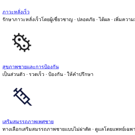
ภาวะหลั่งเร็ว
รักษาภาวะหลั่งเร็วโดยผู้เชี่ยวชาญ · ปลอดภัย · ได้ผล · เพิ่มความ
สุขภาพชายและการป้องกัน
เป็นส่วนตัว · รวดเร็ว · ป้องกัน · ให้คำปรึกษา
เสริมสมรรถภาพเพศชาย
ทางเลือกเสริมสมรรถภาพชายแบบไม่ผ่าตัด · ดูแลโดยแพทย์เฉพ