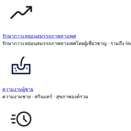
รักษาภาวะหย่อนสมรรถภาพทางเพศ
รักษาภาวะหย่อนสมรรถภาพทางเพศโดยผู้เชี่ยวชาญ · รวมถึง Sh
ความงามผู้ชาย
ความงามชาย · สกินแคร์ · สุขภาพองค์รวม