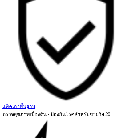
แพ็คเกจพื้นฐาน
ตรวจสุขภาพเบื้องต้น · ป้องกันโรคสำหรับชายวัย 20+