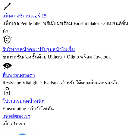
แพ็คเกจซิกเนเจอร์ 15
แพ็กเกจ Penile filler พรีเมียมพร้อม Biostimulator · 3 แบรนด์ชั้น
นำ
ผู้บริหารหน้าคม: ปรับรูปหน้าไม่เจ็บ
ยกกระชับสองชั้นด้วย Ulthera + Oligio พร้อม Juvelook
ฟื้นฟูรอบดวงตา
Restylane Vitalight + Karisma สำหรับใต้ตาคล้ำและร่องลึก
โปรแกรมลดน้ำหนัก
Emsculpting · กำจัดไขมัน
แพทย์ของเรา
เกี่ยวกับเรา