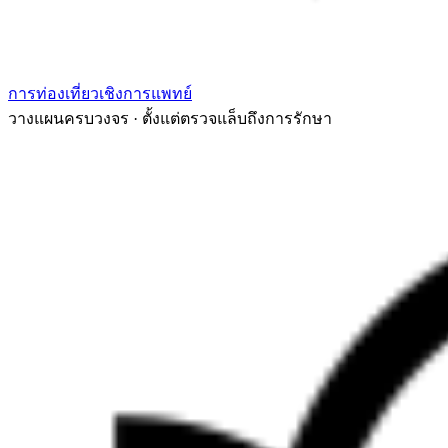
การท่องเที่ยวเชิงการแพทย์
วางแผนครบวงจร · ตั้งแต่ตรวจแล็บถึงการรักษา