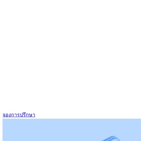
จองการปรึกษา