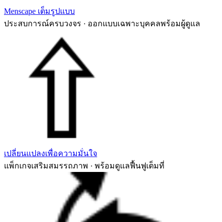
Menscape เต็มรูปแบบ
ประสบการณ์ครบวงจร · ออกแบบเฉพาะบุคคลพร้อมผู้ดูแล
เปลี่ยนแปลงเพื่อความมั่นใจ
แพ็กเกจเสริมสมรรถภาพ · พร้อมดูแลฟื้นฟูเต็มที่