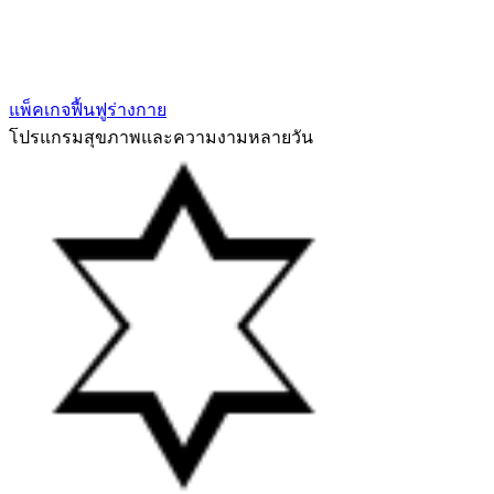
แพ็คเกจฟื้นฟูร่างกาย
โปรแกรมสุขภาพและความงามหลายวัน