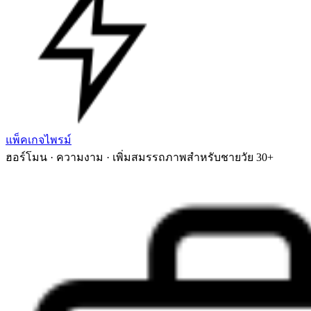
แพ็คเกจไพรม์
ฮอร์โมน · ความงาม · เพิ่มสมรรถภาพสำหรับชายวัย 30+