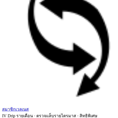
สมาชิกเวลเนส
IV Drip รายเดือน · ตรวจแล็บรายไตรมาส · สิทธิพิเศษ