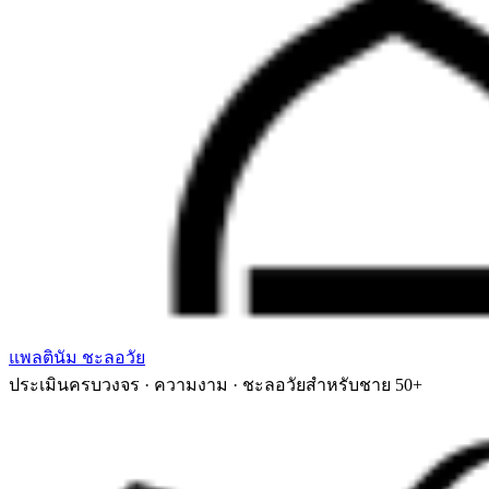
แพลตินัม ชะลอวัย
ประเมินครบวงจร · ความงาม · ชะลอวัยสำหรับชาย 50+