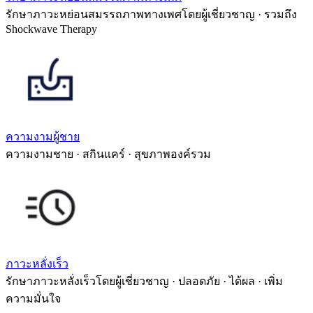
รักษาภาวะหย่อนสมรรถภาพทางเพศโดยผู้เชี่ยวชาญ · รวมถึง
Shockwave Therapy
ความงามผู้ชาย
ความงามชาย · สกินแคร์ · สุขภาพองค์รวม
ภาวะหลั่งเร็ว
รักษาภาวะหลั่งเร็วโดยผู้เชี่ยวชาญ · ปลอดภัย · ได้ผล · เพิ่ม
ความมั่นใจ