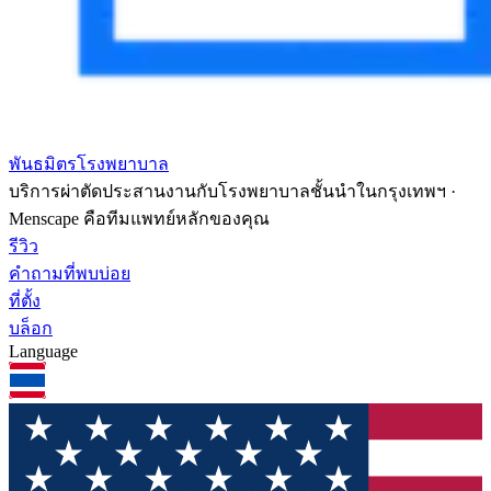
พันธมิตรโรงพยาบาล
บริการผ่าตัดประสานงานกับโรงพยาบาลชั้นนำในกรุงเทพฯ ·
Menscape คือทีมแพทย์หลักของคุณ
รีวิว
คำถามที่พบบ่อย
ที่ตั้ง
บล็อก
Language