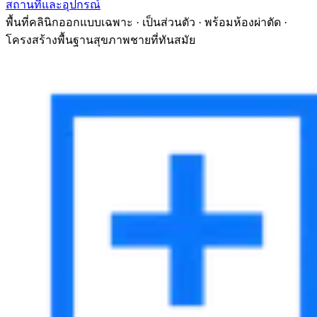
สถานที่และอุปกรณ์
พื้นที่คลินิกออกแบบเฉพาะ · เป็นส่วนตัว · พร้อมห้องผ่าตัด ·
โครงสร้างพื้นฐานสุขภาพชายที่ทันสมัย