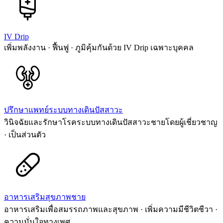
IV Drip
เพิ่มพลังงาน · ฟื้นฟู · ภูมิคุ้มกันด้วย IV Drip เฉพาะบุคคล
ปรึกษาแพทย์ระบบทางเดินปัสสาวะ
วินิจฉัยและรักษาโรคระบบทางเดินปัสสาวะชายโดยผู้เชี่ยวชาญ
· เป็นส่วนตัว
อาหารเสริมสุขภาพชาย
อาหารเสริมเพื่อสมรรถภาพและสุขภาพ · เพิ่มความมีชีวิตชีวา ·
ความมั่นใจทางเพศ