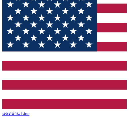
แชทผ่าน Line