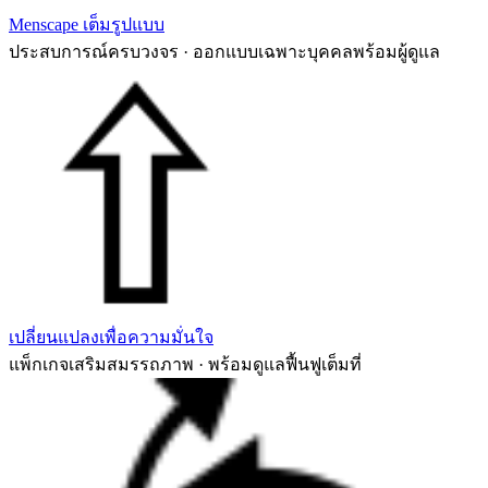
Menscape เต็มรูปแบบ
ประสบการณ์ครบวงจร · ออกแบบเฉพาะบุคคลพร้อมผู้ดูแล
เปลี่ยนแปลงเพื่อความมั่นใจ
แพ็กเกจเสริมสมรรถภาพ · พร้อมดูแลฟื้นฟูเต็มที่