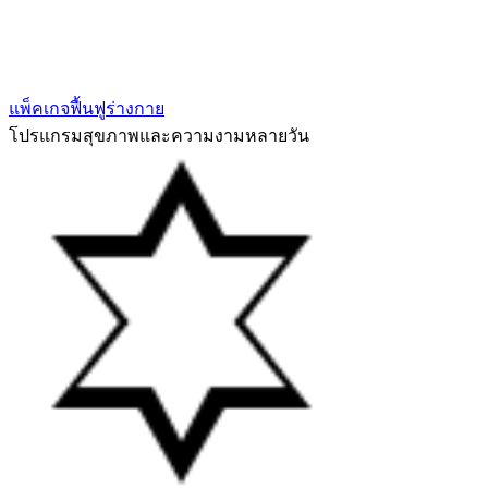
แพ็คเกจฟื้นฟูร่างกาย
โปรแกรมสุขภาพและความงามหลายวัน