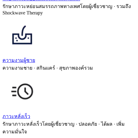
รักษาภาวะหย่อนสมรรถภาพทางเพศโดยผู้เชี่ยวชาญ · รวมถึง
Shockwave Therapy
ความงามผู้ชาย
ความงามชาย · สกินแคร์ · สุขภาพองค์รวม
ภาวะหลั่งเร็ว
รักษาภาวะหลั่งเร็วโดยผู้เชี่ยวชาญ · ปลอดภัย · ได้ผล · เพิ่ม
ความมั่นใจ