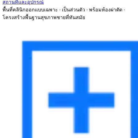
สถานที่และอุปกรณ์
พื้นที่คลินิกออกแบบเฉพาะ · เป็นส่วนตัว · พร้อมห้องผ่าตัด ·
โครงสร้างพื้นฐานสุขภาพชายที่ทันสมัย