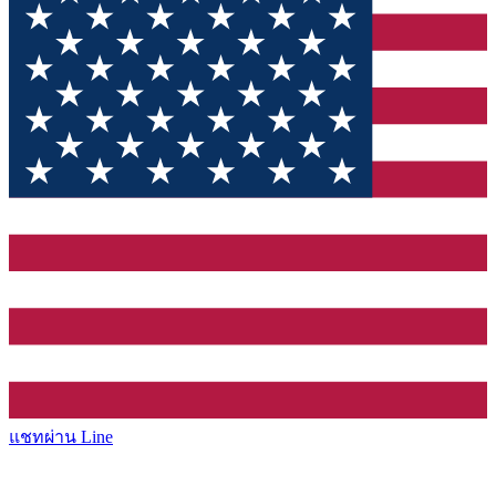
แชทผ่าน Line