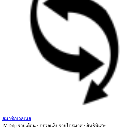
สมาชิกเวลเนส
IV Drip รายเดือน · ตรวจแล็บรายไตรมาส · สิทธิพิเศษ