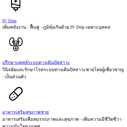
IV Drip
เพิ่มพลังงาน · ฟื้นฟู · ภูมิคุ้มกันด้วย IV Drip เฉพาะบุคคล
ปรึกษาแพทย์ระบบทางเดินปัสสาวะ
วินิจฉัยและรักษาโรคระบบทางเดินปัสสาวะชายโดยผู้เชี่ยวชาญ
· เป็นส่วนตัว
อาหารเสริมสุขภาพชาย
อาหารเสริมเพื่อสมรรถภาพและสุขภาพ · เพิ่มความมีชีวิตชีวา ·
ความมั่นใจทางเพศ