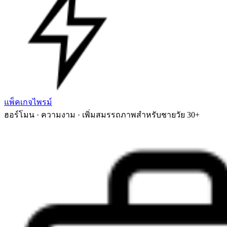
แพ็คเกจไพรม์
ฮอร์โมน · ความงาม · เพิ่มสมรรถภาพสำหรับชายวัย 30+