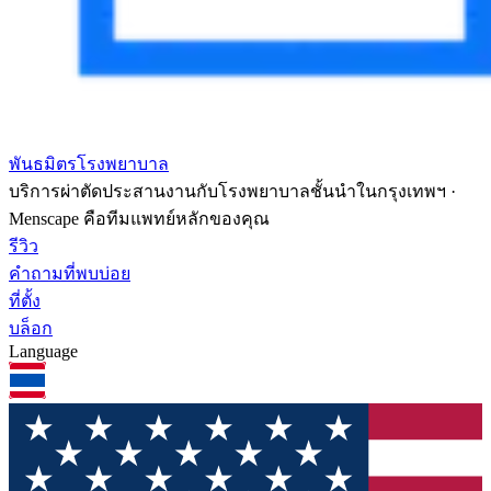
พันธมิตรโรงพยาบาล
บริการผ่าตัดประสานงานกับโรงพยาบาลชั้นนำในกรุงเทพฯ ·
Menscape คือทีมแพทย์หลักของคุณ
รีวิว
คำถามที่พบบ่อย
ที่ตั้ง
บล็อก
Language