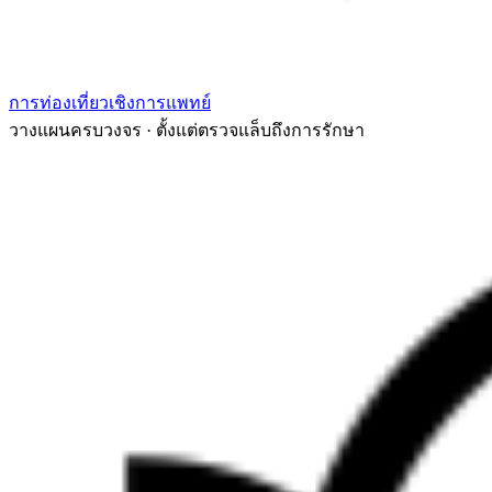
การท่องเที่ยวเชิงการแพทย์
วางแผนครบวงจร · ตั้งแต่ตรวจแล็บถึงการรักษา