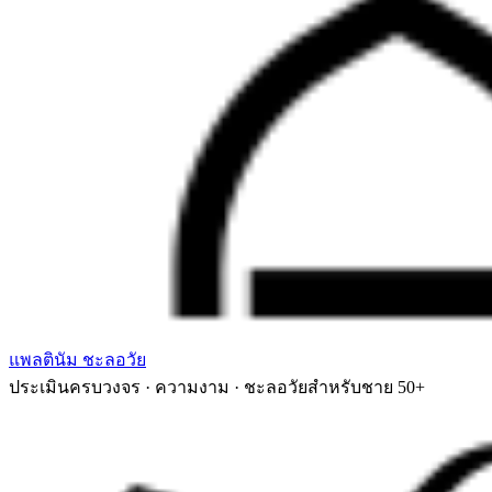
แพลตินัม ชะลอวัย
ประเมินครบวงจร · ความงาม · ชะลอวัยสำหรับชาย 50+