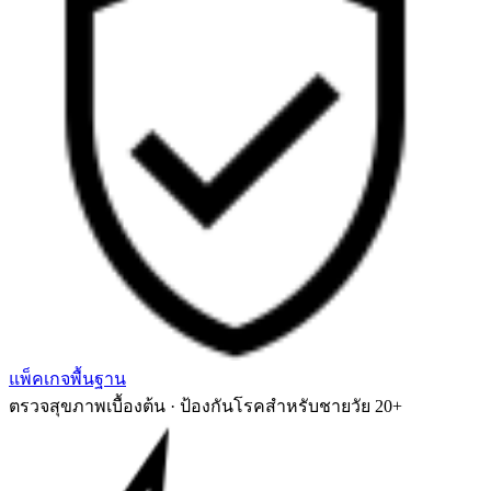
แพ็คเกจพื้นฐาน
ตรวจสุขภาพเบื้องต้น · ป้องกันโรคสำหรับชายวัย 20+