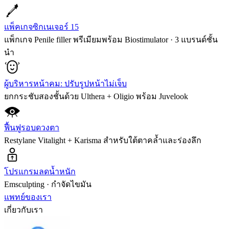
แพ็คเกจซิกเนเจอร์ 15
แพ็กเกจ Penile filler พรีเมียมพร้อม Biostimulator · 3 แบรนด์ชั้น
นำ
ผู้บริหารหน้าคม: ปรับรูปหน้าไม่เจ็บ
ยกกระชับสองชั้นด้วย Ulthera + Oligio พร้อม Juvelook
ฟื้นฟูรอบดวงตา
Restylane Vitalight + Karisma สำหรับใต้ตาคล้ำและร่องลึก
โปรแกรมลดน้ำหนัก
Emsculpting · กำจัดไขมัน
แพทย์ของเรา
เกี่ยวกับเรา