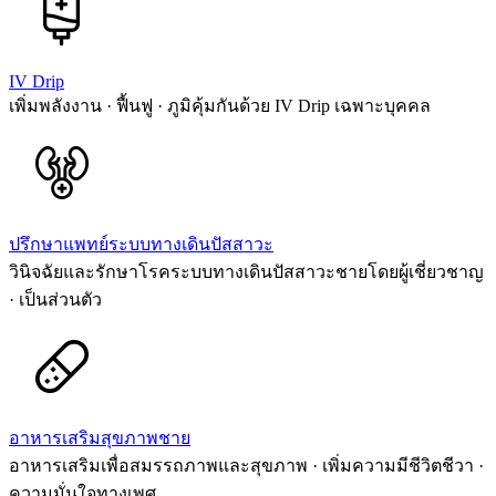
IV Drip
เพิ่มพลังงาน · ฟื้นฟู · ภูมิคุ้มกันด้วย IV Drip เฉพาะบุคคล
ปรึกษาแพทย์ระบบทางเดินปัสสาวะ
วินิจฉัยและรักษาโรคระบบทางเดินปัสสาวะชายโดยผู้เชี่ยวชาญ
· เป็นส่วนตัว
อาหารเสริมสุขภาพชาย
อาหารเสริมเพื่อสมรรถภาพและสุขภาพ · เพิ่มความมีชีวิตชีวา ·
ความมั่นใจทางเพศ