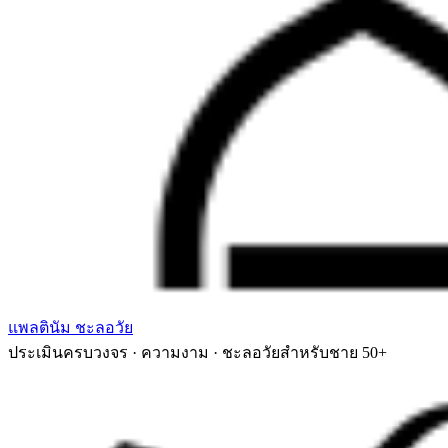
แพลตินัม ชะลอวัย
ประเมินครบวงจร · ความงาม · ชะลอวัยสำหรับชาย 50+