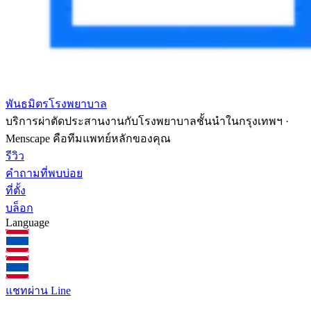
พันธมิตรโรงพยาบาล
บริการผ่าตัดประสานงานกับโรงพยาบาลชั้นนำในกรุงเทพฯ ·
Menscape คือทีมแพทย์หลักของคุณ
รีวิว
คำถามที่พบบ่อย
ที่ตั้ง
บล็อก
Language
แชทผ่าน Line