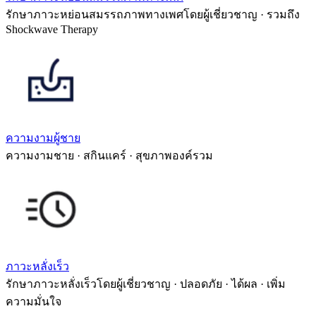
รักษาภาวะหย่อนสมรรถภาพทางเพศโดยผู้เชี่ยวชาญ · รวมถึง
Shockwave Therapy
ความงามผู้ชาย
ความงามชาย · สกินแคร์ · สุขภาพองค์รวม
ภาวะหลั่งเร็ว
รักษาภาวะหลั่งเร็วโดยผู้เชี่ยวชาญ · ปลอดภัย · ได้ผล · เพิ่ม
ความมั่นใจ