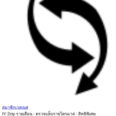
สมาชิกเวลเนส
IV Drip รายเดือน · ตรวจแล็บรายไตรมาส · สิทธิพิเศษ