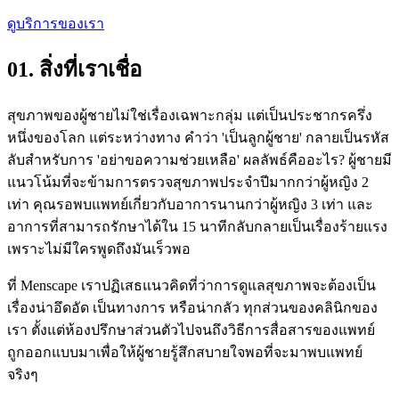
ดูบริการของเรา
01. สิ่งที่เราเชื่อ
สุขภาพของผู้ชายไม่ใช่เรื่องเฉพาะกลุ่ม แต่เป็นประชากรครึ่ง
หนึ่งของโลก แต่ระหว่างทาง คำว่า 'เป็นลูกผู้ชาย' กลายเป็นรหัส
ลับสำหรับการ 'อย่าขอความช่วยเหลือ' ผลลัพธ์คืออะไร? ผู้ชายมี
แนวโน้มที่จะข้ามการตรวจสุขภาพประจำปีมากกว่าผู้หญิง 2
เท่า คุณรอพบแพทย์เกี่ยวกับอาการนานกว่าผู้หญิง 3 เท่า และ
อาการที่สามารถรักษาได้ใน 15 นาทีกลับกลายเป็นเรื่องร้ายแรง
เพราะไม่มีใครพูดถึงมันเร็วพอ
ที่ Menscape เราปฏิเสธแนวคิดที่ว่าการดูแลสุขภาพจะต้องเป็น
เรื่องน่าอึดอัด เป็นทางการ หรือน่ากลัว ทุกส่วนของคลินิกของ
เรา ตั้งแต่ห้องปรึกษาส่วนตัวไปจนถึงวิธีการสื่อสารของแพทย์
ถูกออกแบบมาเพื่อให้ผู้ชายรู้สึกสบายใจพอที่จะมาพบแพทย์
จริงๆ