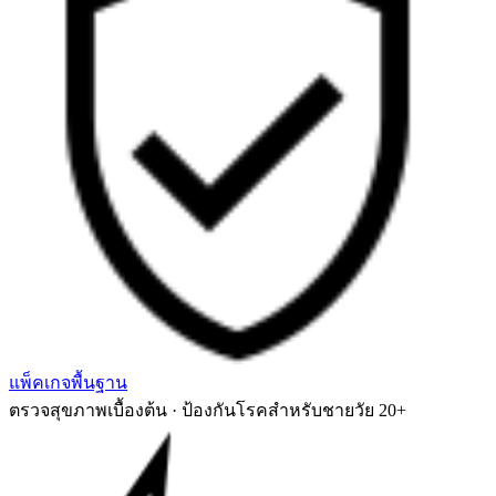
แพ็คเกจพื้นฐาน
ตรวจสุขภาพเบื้องต้น · ป้องกันโรคสำหรับชายวัย 20+