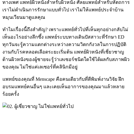
ทางเพศ แพทย์ผิวหนังสำหรับผิวหนัง ศัลยแพทย์สำหรับหัตถการ
เราไม่ดำเนินการรักษาแบบทั่วไป เราไม่ให้แพทย์ประจำบ้าน
หมุนเวียนมาดูแลคุณ
ทำไมเรื่องนี้ถึงสำคัญ? เพราะแพทย์ทั่วไปที่เห็นทุกอย่างกลับไม่
เห็นอะไรอย่างลึกซึ้ง แพทย์ระบบทางเดินปัสสาวะที่รักษา ED
ทุกวันจะรู้ความแตกต่างระหว่างความวิตกกังวลในการปฏิบัติ
งานกับโรคหลอดเลือดระยะเริ่มต้น แพทย์ผิวหนังที่เชี่ยวชาญ
ด้านผิวหนังของผู้ชายจะรู้ว่าเลเซอร์ชนิดใดใช้ได้ผลกับสภาพผิว
ของคุณ ไม่ใช่แค่เลเซอร์ที่คลินิกมีอยู่
แพทย์ของคุณที่ Menscape คือคนเดียวกับที่ตีพิมพ์งานวิจัย ฝึก
อบรมแพทย์คนอื่นๆ และเคยเห็นอาการของคุณมาแล้วหลาย
ร้อยครั้ง