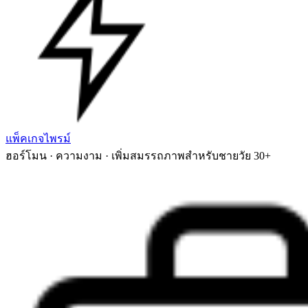
แพ็คเกจไพรม์
ฮอร์โมน · ความงาม · เพิ่มสมรรถภาพสำหรับชายวัย 30+