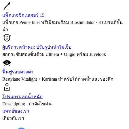
แพ็คเกจซิกเนเจอร์ 15
แพ็กเกจ Penile filler พรีเมียมพร้อม Biostimulator · 3 แบรนด์ชั้น
นำ
ผู้บริหารหน้าคม: ปรับรูปหน้าไม่เจ็บ
ยกกระชับสองชั้นด้วย Ulthera + Oligio พร้อม Juvelook
ฟื้นฟูรอบดวงตา
Restylane Vitalight + Karisma สำหรับใต้ตาคล้ำและร่องลึก
โปรแกรมลดน้ำหนัก
Emsculpting · กำจัดไขมัน
แพทย์ของเรา
เกี่ยวกับเรา