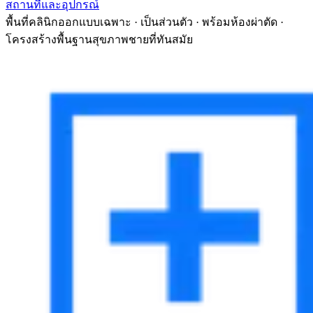
สถานที่และอุปกรณ์
พื้นที่คลินิกออกแบบเฉพาะ · เป็นส่วนตัว · พร้อมห้องผ่าตัด ·
โครงสร้างพื้นฐานสุขภาพชายที่ทันสมัย