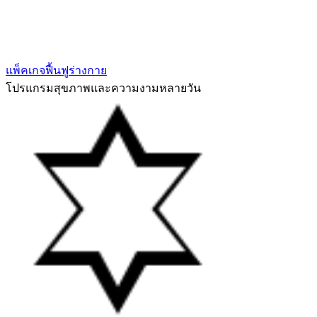
แพ็คเกจฟื้นฟูร่างกาย
โปรแกรมสุขภาพและความงามหลายวัน