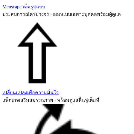
Menscape เต็มรูปแบบ
ประสบการณ์ครบวงจร · ออกแบบเฉพาะบุคคลพร้อมผู้ดูแล
เปลี่ยนแปลงเพื่อความมั่นใจ
แพ็กเกจเสริมสมรรถภาพ · พร้อมดูแลฟื้นฟูเต็มที่