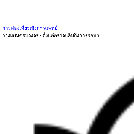
การท่องเที่ยวเชิงการแพทย์
วางแผนครบวงจร · ตั้งแต่ตรวจแล็บถึงการรักษา