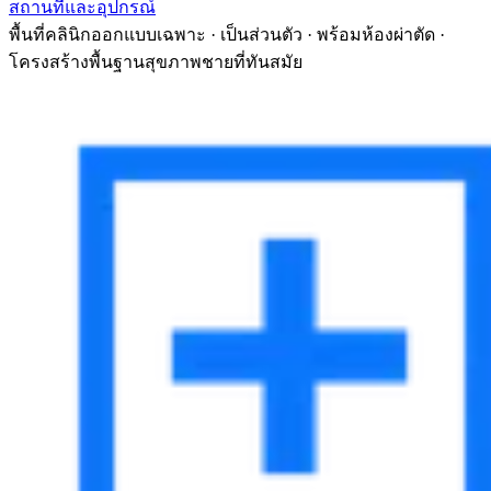
สถานที่และอุปกรณ์
พื้นที่คลินิกออกแบบเฉพาะ · เป็นส่วนตัว · พร้อมห้องผ่าตัด ·
โครงสร้างพื้นฐานสุขภาพชายที่ทันสมัย