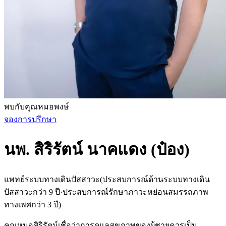
พบกับคุณหมอพงษ์
จองการปรึกษา
นพ. สิริรัตน์ นาคแดง (ป๋อง)
แพทย์ระบบทางเดินปัสสาวะ
(
ประสบการณ์ด้านระบบทางเดิน
ปัสสาวะกว่า 9 ปี·ประสบการณ์รักษาภาวะหย่อนสมรรถภาพ
ทางเพศกว่า 3 ปี
)
คุณหมอศิริรัตน์เชื่อว่าการดูแลสุขภาพของผู้ชายควรเป็น