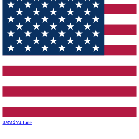
แชทผ่าน Line