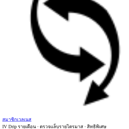
สมาชิกเวลเนส
IV Drip รายเดือน · ตรวจแล็บรายไตรมาส · สิทธิพิเศษ