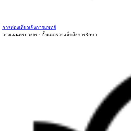
การท่องเที่ยวเชิงการแพทย์
วางแผนครบวงจร · ตั้งแต่ตรวจแล็บถึงการรักษา