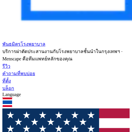
พันธมิตรโรงพยาบาล
บริการผ่าตัดประสานงานกับโรงพยาบาลชั้นนำในกรุงเทพฯ ·
Menscape คือทีมแพทย์หลักของคุณ
รีวิว
คำถามที่พบบ่อย
ที่ตั้ง
บล็อก
Language