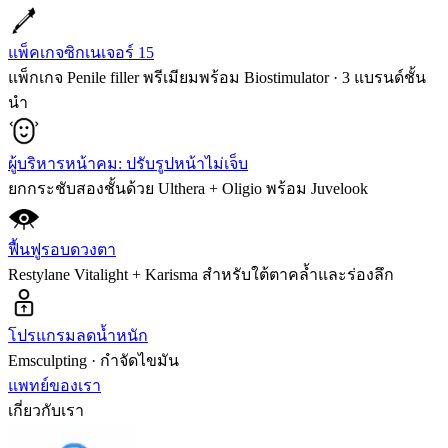
แพ็คเกจซิกเนเจอร์ 15
แพ็กเกจ Penile filler พรีเมียมพร้อม Biostimulator · 3 แบรนด์ชั้น
นำ
ผู้บริหารหน้าคม: ปรับรูปหน้าไม่เจ็บ
ยกกระชับสองชั้นด้วย Ulthera + Oligio พร้อม Juvelook
ฟื้นฟูรอบดวงตา
Restylane Vitalight + Karisma สำหรับใต้ตาคล้ำและร่องลึก
โปรแกรมลดน้ำหนัก
Emsculpting · กำจัดไขมัน
แพทย์ของเรา
เกี่ยวกับเรา