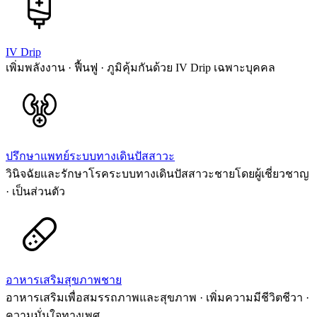
IV Drip
เพิ่มพลังงาน · ฟื้นฟู · ภูมิคุ้มกันด้วย IV Drip เฉพาะบุคคล
ปรึกษาแพทย์ระบบทางเดินปัสสาวะ
วินิจฉัยและรักษาโรคระบบทางเดินปัสสาวะชายโดยผู้เชี่ยวชาญ
· เป็นส่วนตัว
อาหารเสริมสุขภาพชาย
อาหารเสริมเพื่อสมรรถภาพและสุขภาพ · เพิ่มความมีชีวิตชีวา ·
ความมั่นใจทางเพศ