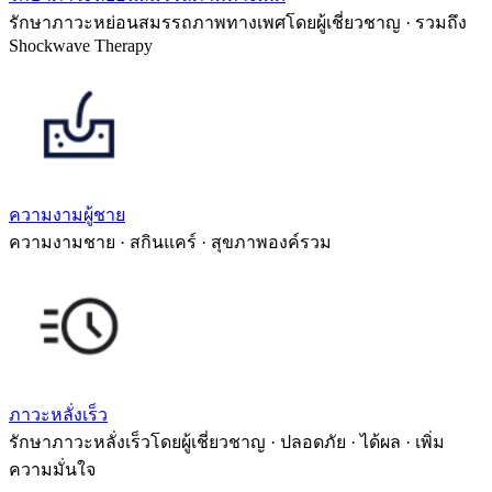
รักษาภาวะหย่อนสมรรถภาพทางเพศโดยผู้เชี่ยวชาญ · รวมถึง
Shockwave Therapy
ความงามผู้ชาย
ความงามชาย · สกินแคร์ · สุขภาพองค์รวม
ภาวะหลั่งเร็ว
รักษาภาวะหลั่งเร็วโดยผู้เชี่ยวชาญ · ปลอดภัย · ได้ผล · เพิ่ม
ความมั่นใจ