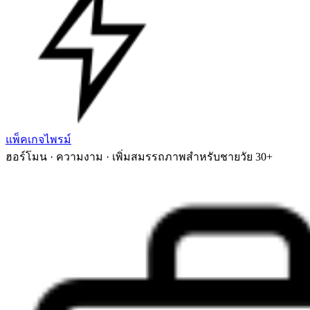
แพ็คเกจไพรม์
ฮอร์โมน · ความงาม · เพิ่มสมรรถภาพสำหรับชายวัย 30+