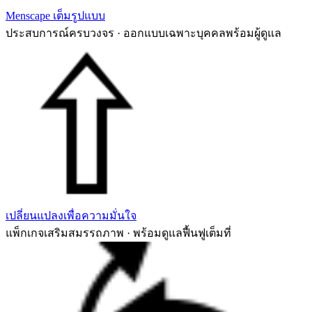
Menscape เต็มรูปแบบ
ประสบการณ์ครบวงจร · ออกแบบเฉพาะบุคคลพร้อมผู้ดูแล
เปลี่ยนแปลงเพื่อความมั่นใจ
แพ็กเกจเสริมสมรรถภาพ · พร้อมดูแลฟื้นฟูเต็มที่