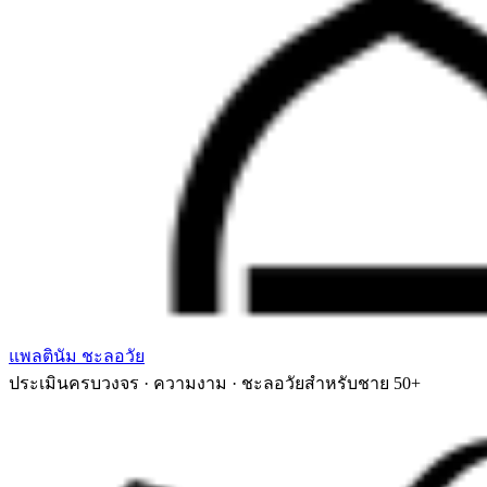
แพลตินัม ชะลอวัย
ประเมินครบวงจร · ความงาม · ชะลอวัยสำหรับชาย 50+