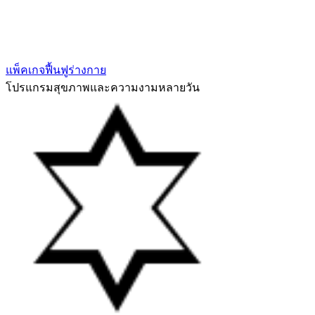
แพ็คเกจฟื้นฟูร่างกาย
โปรแกรมสุขภาพและความงามหลายวัน