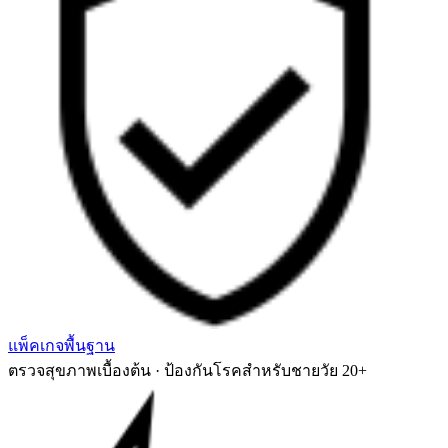
แพ็คเกจพื้นฐาน
ตรวจสุขภาพเบื้องต้น · ป้องกันโรคสำหรับชายวัย 20+