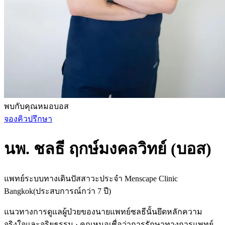
พบกับคุณหมอบอส
จองคิวปรึกษา
นพ. ชลธี ฤกษ์มงคลวิทย์ (บอส)
แพทย์ระบบทางเดินปัสสาวะประจำ Menscape Clinic
Bangkok
(
ประสบการณ์กว่า 7 ปี
)
แนวทางการดูแลผู้ป่วยของนายแพทย์ชลธีนั้นยึดหลักความ
จริงใจและจริยธรรม · คุณหมอเชื่อว่าการรักษาทางการแพทย์