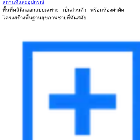
สถานที่และอุปกรณ์
พื้นที่คลินิกออกแบบเฉพาะ · เป็นส่วนตัว · พร้อมห้องผ่าตัด ·
โครงสร้างพื้นฐานสุขภาพชายที่ทันสมัย