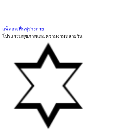
แพ็คเกจฟื้นฟูร่างกาย
โปรแกรมสุขภาพและความงามหลายวัน