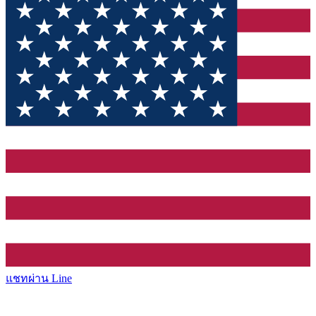
แชทผ่าน Line