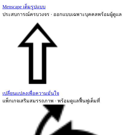
Menscape เต็มรูปแบบ
ประสบการณ์ครบวงจร · ออกแบบเฉพาะบุคคลพร้อมผู้ดูแล
เปลี่ยนแปลงเพื่อความมั่นใจ
แพ็กเกจเสริมสมรรถภาพ · พร้อมดูแลฟื้นฟูเต็มที่