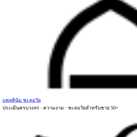
แพลตินัม ชะลอวัย
ประเมินครบวงจร · ความงาม · ชะลอวัยสำหรับชาย 50+