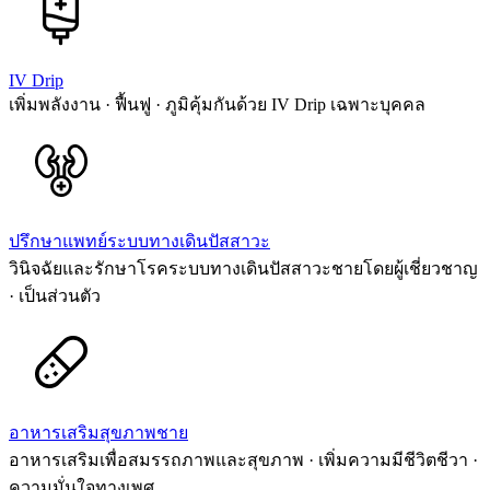
IV Drip
เพิ่มพลังงาน · ฟื้นฟู · ภูมิคุ้มกันด้วย IV Drip เฉพาะบุคคล
ปรึกษาแพทย์ระบบทางเดินปัสสาวะ
วินิจฉัยและรักษาโรคระบบทางเดินปัสสาวะชายโดยผู้เชี่ยวชาญ
· เป็นส่วนตัว
อาหารเสริมสุขภาพชาย
อาหารเสริมเพื่อสมรรถภาพและสุขภาพ · เพิ่มความมีชีวิตชีวา ·
ความมั่นใจทางเพศ