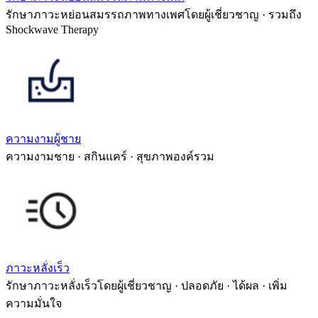
รักษาภาวะหย่อนสมรรถภาพทางเพศโดยผู้เชี่ยวชาญ · รวมถึง
Shockwave Therapy
ความงามผู้ชาย
ความงามชาย · สกินแคร์ · สุขภาพองค์รวม
ภาวะหลั่งเร็ว
รักษาภาวะหลั่งเร็วโดยผู้เชี่ยวชาญ · ปลอดภัย · ได้ผล · เพิ่ม
ความมั่นใจ