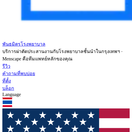
พันธมิตรโรงพยาบาล
บริการผ่าตัดประสานงานกับโรงพยาบาลชั้นนำในกรุงเทพฯ ·
Menscape คือทีมแพทย์หลักของคุณ
รีวิว
คำถามที่พบบ่อย
ที่ตั้ง
บล็อก
Language