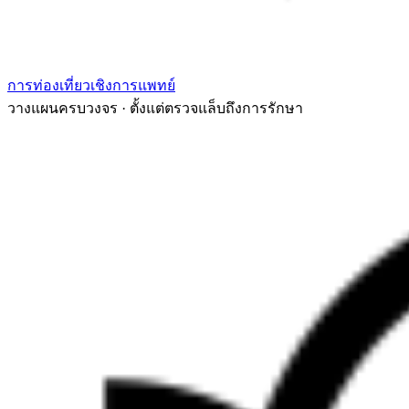
การท่องเที่ยวเชิงการแพทย์
วางแผนครบวงจร · ตั้งแต่ตรวจแล็บถึงการรักษา