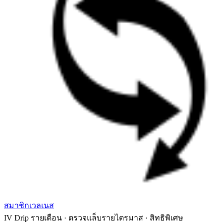
สมาชิกเวลเนส
IV Drip รายเดือน · ตรวจแล็บรายไตรมาส · สิทธิพิเศษ