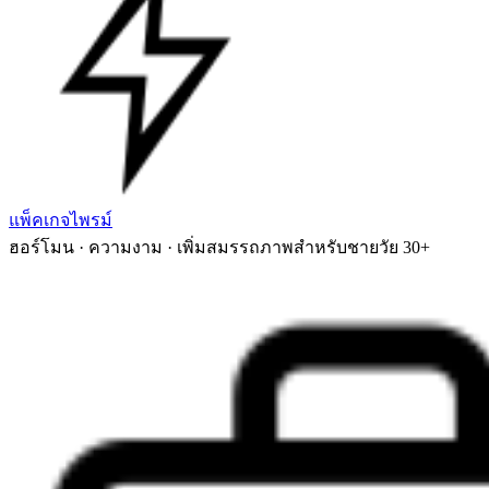
แพ็คเกจไพรม์
ฮอร์โมน · ความงาม · เพิ่มสมรรถภาพสำหรับชายวัย 30+