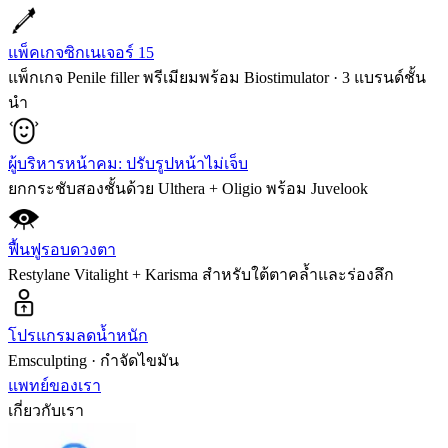
แพ็คเกจซิกเนเจอร์ 15
แพ็กเกจ Penile filler พรีเมียมพร้อม Biostimulator · 3 แบรนด์ชั้น
นำ
ผู้บริหารหน้าคม: ปรับรูปหน้าไม่เจ็บ
ยกกระชับสองชั้นด้วย Ulthera + Oligio พร้อม Juvelook
ฟื้นฟูรอบดวงตา
Restylane Vitalight + Karisma สำหรับใต้ตาคล้ำและร่องลึก
โปรแกรมลดน้ำหนัก
Emsculpting · กำจัดไขมัน
แพทย์ของเรา
เกี่ยวกับเรา