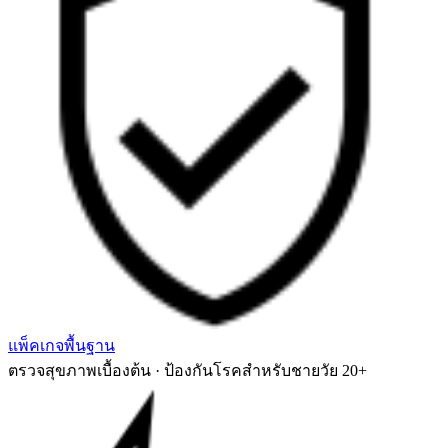
แพ็คเกจพื้นฐาน
ตรวจสุขภาพเบื้องต้น · ป้องกันโรคสำหรับชายวัย 20+