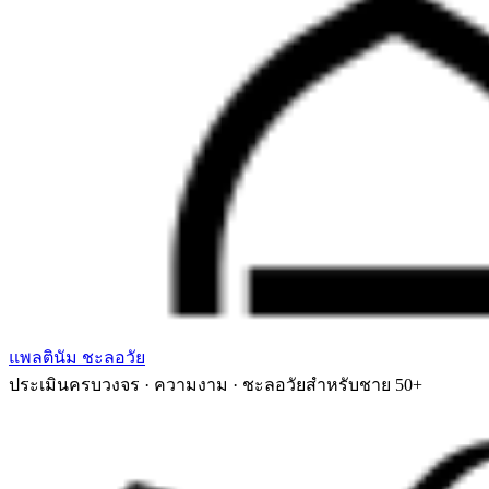
แพลตินัม ชะลอวัย
ประเมินครบวงจร · ความงาม · ชะลอวัยสำหรับชาย 50+