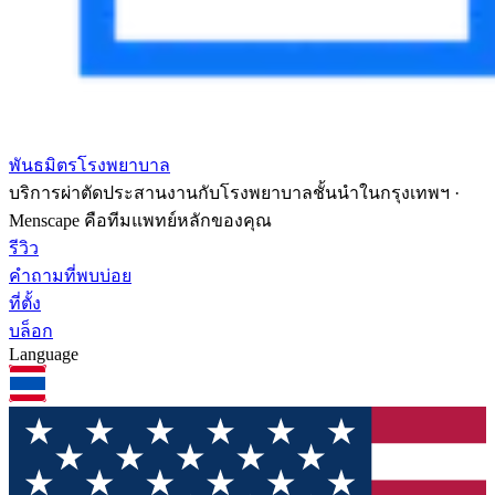
พันธมิตรโรงพยาบาล
บริการผ่าตัดประสานงานกับโรงพยาบาลชั้นนำในกรุงเทพฯ ·
Menscape คือทีมแพทย์หลักของคุณ
รีวิว
คำถามที่พบบ่อย
ที่ตั้ง
บล็อก
Language