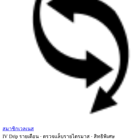
สมาชิกเวลเนส
IV Drip รายเดือน · ตรวจแล็บรายไตรมาส · สิทธิพิเศษ