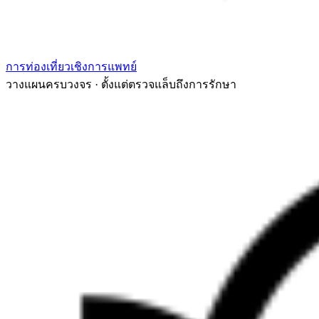
การท่องเที่ยวเชิงการแพทย์
วางแผนครบวงจร · ตั้งแต่ตรวจแล็บถึงการรักษา