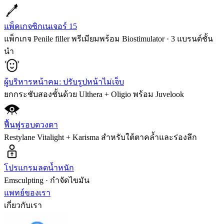
แพ็คเกจซิกเนเจอร์ 15
แพ็กเกจ Penile filler พรีเมียมพร้อม Biostimulator · 3 แบรนด์ชั้น
นำ
ผู้บริหารหน้าคม: ปรับรูปหน้าไม่เจ็บ
ยกกระชับสองชั้นด้วย Ulthera + Oligio พร้อม Juvelook
ฟื้นฟูรอบดวงตา
Restylane Vitalight + Karisma สำหรับใต้ตาคล้ำและร่องลึก
โปรแกรมลดน้ำหนัก
Emsculpting · กำจัดไขมัน
แพทย์ของเรา
เกี่ยวกับเรา