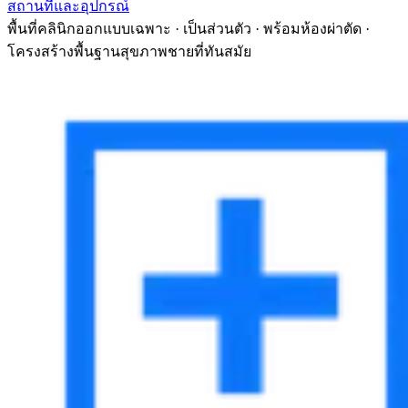
สถานที่และอุปกรณ์
พื้นที่คลินิกออกแบบเฉพาะ · เป็นส่วนตัว · พร้อมห้องผ่าตัด ·
โครงสร้างพื้นฐานสุขภาพชายที่ทันสมัย