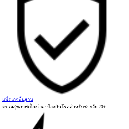
แพ็คเกจพื้นฐาน
ตรวจสุขภาพเบื้องต้น · ป้องกันโรคสำหรับชายวัย 20+