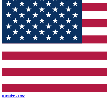
แชทผ่าน Line