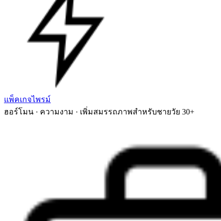
แพ็คเกจไพรม์
ฮอร์โมน · ความงาม · เพิ่มสมรรถภาพสำหรับชายวัย 30+