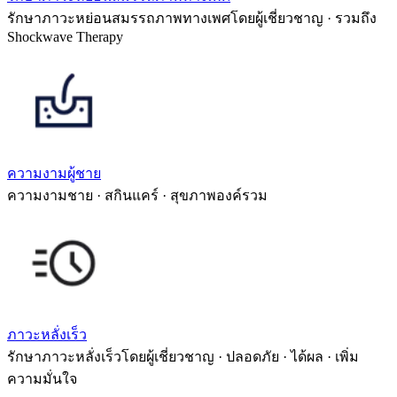
รักษาภาวะหย่อนสมรรถภาพทางเพศโดยผู้เชี่ยวชาญ · รวมถึง
Shockwave Therapy
ความงามผู้ชาย
ความงามชาย · สกินแคร์ · สุขภาพองค์รวม
ภาวะหลั่งเร็ว
รักษาภาวะหลั่งเร็วโดยผู้เชี่ยวชาญ · ปลอดภัย · ได้ผล · เพิ่ม
ความมั่นใจ