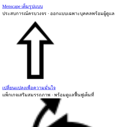
Menscape เต็มรูปแบบ
ประสบการณ์ครบวงจร · ออกแบบเฉพาะบุคคลพร้อมผู้ดูแล
เปลี่ยนแปลงเพื่อความมั่นใจ
แพ็กเกจเสริมสมรรถภาพ · พร้อมดูแลฟื้นฟูเต็มที่