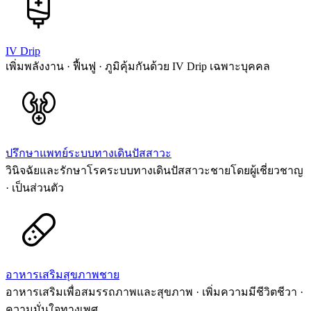
IV Drip
เพิ่มพลังงาน · ฟื้นฟู · ภูมิคุ้มกันด้วย IV Drip เฉพาะบุคคล
ปรึกษาแพทย์ระบบทางเดินปัสสาวะ
วินิจฉัยและรักษาโรคระบบทางเดินปัสสาวะชายโดยผู้เชี่ยวชาญ
· เป็นส่วนตัว
อาหารเสริมสุขภาพชาย
อาหารเสริมเพื่อสมรรถภาพและสุขภาพ · เพิ่มความมีชีวิตชีวา ·
ความมั่นใจทางเพศ