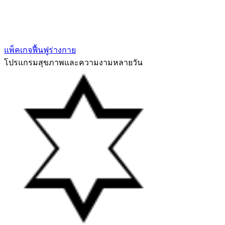
แพ็คเกจฟื้นฟูร่างกาย
โปรแกรมสุขภาพและความงามหลายวัน