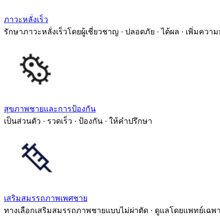
ภาวะหลั่งเร็ว
รักษาภาวะหลั่งเร็วโดยผู้เชี่ยวชาญ · ปลอดภัย · ได้ผล · เพิ่มความ
สุขภาพชายและการป้องกัน
เป็นส่วนตัว · รวดเร็ว · ป้องกัน · ให้คำปรึกษา
เสริมสมรรถภาพเพศชาย
ทางเลือกเสริมสมรรถภาพชายแบบไม่ผ่าตัด · ดูแลโดยแพทย์เฉพ