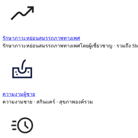
รักษาภาวะหย่อนสมรรถภาพทางเพศ
รักษาภาวะหย่อนสมรรถภาพทางเพศโดยผู้เชี่ยวชาญ · รวมถึง Sh
ความงามผู้ชาย
ความงามชาย · สกินแคร์ · สุขภาพองค์รวม