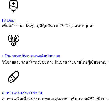
IV Drip
เพิ่มพลังงาน · ฟื้นฟู · ภูมิคุ้มกันด้วย IV Drip เฉพาะบุคคล
ปรึกษาแพทย์ระบบทางเดินปัสสาวะ
วินิจฉัยและรักษาโรคระบบทางเดินปัสสาวะชายโดยผู้เชี่ยวชาญ · 
อาหารเสริมสุขภาพชาย
อาหารเสริมเพื่อสมรรถภาพและสุขภาพ · เพิ่มความมีชีวิตชีวา ·