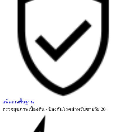
แพ็คเกจพื้นฐาน
ตรวจสุขภาพเบื้องต้น · ป้องกันโรคสำหรับชายวัย 20+