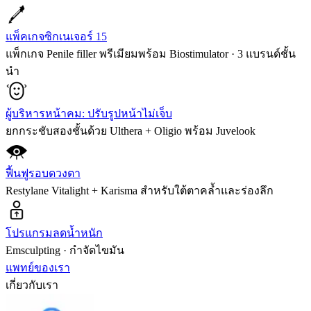
แพ็คเกจซิกเนเจอร์ 15
แพ็กเกจ Penile filler พรีเมียมพร้อม Biostimulator · 3 แบรนด์ชั้น
นำ
ผู้บริหารหน้าคม: ปรับรูปหน้าไม่เจ็บ
ยกกระชับสองชั้นด้วย Ulthera + Oligio พร้อม Juvelook
ฟื้นฟูรอบดวงตา
Restylane Vitalight + Karisma สำหรับใต้ตาคล้ำและร่องลึก
โปรแกรมลดน้ำหนัก
Emsculpting · กำจัดไขมัน
แพทย์ของเรา
เกี่ยวกับเรา