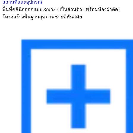
สถานที่และอุปกรณ์
พื้นที่คลินิกออกแบบเฉพาะ · เป็นส่วนตัว · พร้อมห้องผ่าตัด ·
โครงสร้างพื้นฐานสุขภาพชายที่ทันสมัย