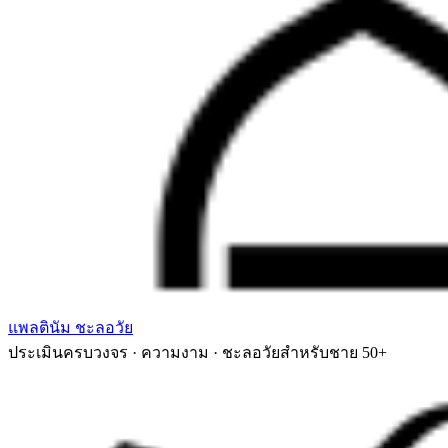
แพลตินัม ชะลอวัย
ประเมินครบวงจร · ความงาม · ชะลอวัยสำหรับชาย 50+