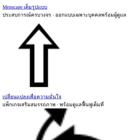
Menscape เต็มรูปแบบ
ประสบการณ์ครบวงจร · ออกแบบเฉพาะบุคคลพร้อมผู้ดูแล
เปลี่ยนแปลงเพื่อความมั่นใจ
แพ็กเกจเสริมสมรรถภาพ · พร้อมดูแลฟื้นฟูเต็มที่