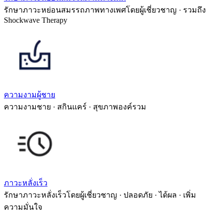
รักษาภาวะหย่อนสมรรถภาพทางเพศโดยผู้เชี่ยวชาญ · รวมถึง
Shockwave Therapy
ความงามผู้ชาย
ความงามชาย · สกินแคร์ · สุขภาพองค์รวม
ภาวะหลั่งเร็ว
รักษาภาวะหลั่งเร็วโดยผู้เชี่ยวชาญ · ปลอดภัย · ได้ผล · เพิ่ม
ความมั่นใจ