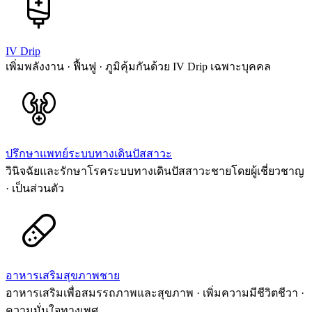
IV Drip
เพิ่มพลังงาน · ฟื้นฟู · ภูมิคุ้มกันด้วย IV Drip เฉพาะบุคคล
ปรึกษาแพทย์ระบบทางเดินปัสสาวะ
วินิจฉัยและรักษาโรคระบบทางเดินปัสสาวะชายโดยผู้เชี่ยวชาญ
· เป็นส่วนตัว
อาหารเสริมสุขภาพชาย
อาหารเสริมเพื่อสมรรถภาพและสุขภาพ · เพิ่มความมีชีวิตชีวา ·
ความมั่นใจทางเพศ