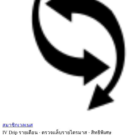
สมาชิกเวลเนส
IV Drip รายเดือน · ตรวจแล็บรายไตรมาส · สิทธิพิเศษ