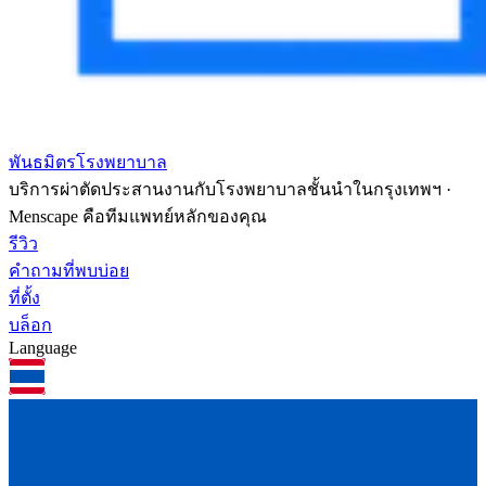
พันธมิตรโรงพยาบาล
บริการผ่าตัดประสานงานกับโรงพยาบาลชั้นนำในกรุงเทพฯ ·
Menscape คือทีมแพทย์หลักของคุณ
รีวิว
คำถามที่พบบ่อย
ที่ตั้ง
บล็อก
Language