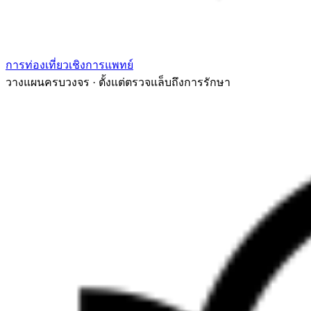
การท่องเที่ยวเชิงการแพทย์
วางแผนครบวงจร · ตั้งแต่ตรวจแล็บถึงการรักษา