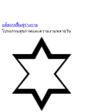
แพ็คเกจฟื้นฟูร่างกาย
โปรแกรมสุขภาพและความงามหลายวัน