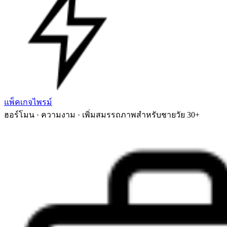
แพ็คเกจไพรม์
ฮอร์โมน · ความงาม · เพิ่มสมรรถภาพสำหรับชายวัย 30+