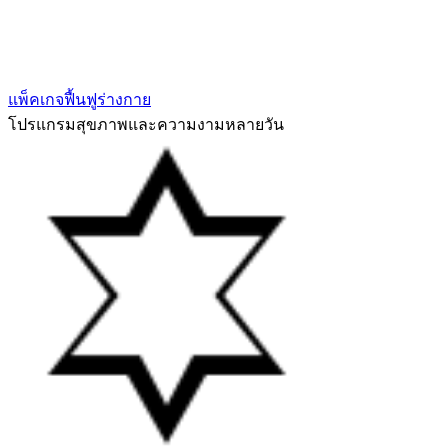
แพ็คเกจฟื้นฟูร่างกาย
โปรแกรมสุขภาพและความงามหลายวัน