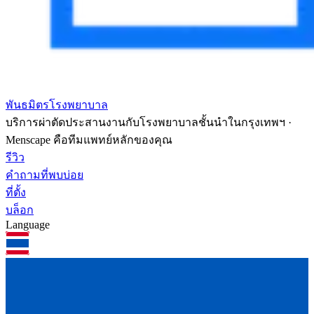
พันธมิตรโรงพยาบาล
บริการผ่าตัดประสานงานกับโรงพยาบาลชั้นนำในกรุงเทพฯ ·
Menscape คือทีมแพทย์หลักของคุณ
รีวิว
คำถามที่พบบ่อย
ที่ตั้ง
บล็อก
Language