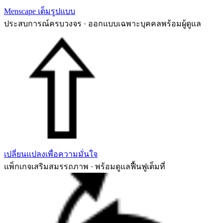
Menscape เต็มรูปแบบ
ประสบการณ์ครบวงจร · ออกแบบเฉพาะบุคคลพร้อมผู้ดูแล
เปลี่ยนแปลงเพื่อความมั่นใจ
แพ็กเกจเสริมสมรรถภาพ · พร้อมดูแลฟื้นฟูเต็มที่