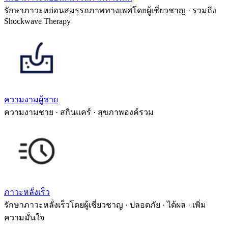
รักษาภาวะหย่อนสมรรถภาพทางเพศโดยผู้เชี่ยวชาญ · รวมถึง
Shockwave Therapy
ความงามผู้ชาย
ความงามชาย · สกินแคร์ · สุขภาพองค์รวม
ภาวะหลั่งเร็ว
รักษาภาวะหลั่งเร็วโดยผู้เชี่ยวชาญ · ปลอดภัย · ได้ผล · เพิ่ม
ความมั่นใจ