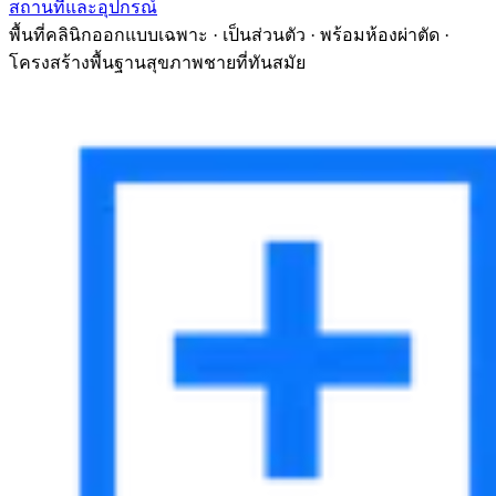
สถานที่และอุปกรณ์
พื้นที่คลินิกออกแบบเฉพาะ · เป็นส่วนตัว · พร้อมห้องผ่าตัด ·
โครงสร้างพื้นฐานสุขภาพชายที่ทันสมัย