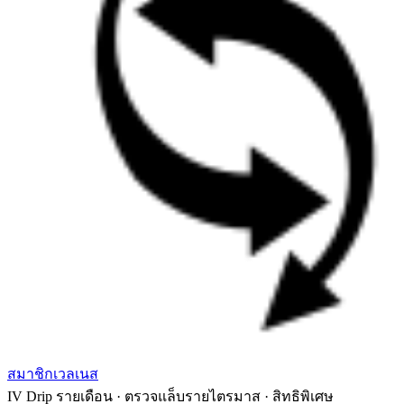
สมาชิกเวลเนส
IV Drip รายเดือน · ตรวจแล็บรายไตรมาส · สิทธิพิเศษ