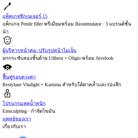
แพ็คเกจซิกเนเจอร์ 15
แพ็กเกจ Penile filler พรีเมียมพร้อม Biostimulator · 3 แบรนด์ชั้น
นำ
ผู้บริหารหน้าคม: ปรับรูปหน้าไม่เจ็บ
ยกกระชับสองชั้นด้วย Ulthera + Oligio พร้อม Juvelook
ฟื้นฟูรอบดวงตา
Restylane Vitalight + Karisma สำหรับใต้ตาคล้ำและร่องลึก
โปรแกรมลดน้ำหนัก
Emsculpting · กำจัดไขมัน
แพทย์ของเรา
เกี่ยวกับเรา