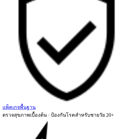
แพ็คเกจพื้นฐาน
ตรวจสุขภาพเบื้องต้น · ป้องกันโรคสำหรับชายวัย 20+