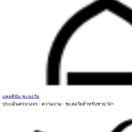
แพลตินัม ชะลอวัย
ประเมินครบวงจร · ความงาม · ชะลอวัยสำหรับชาย 50+