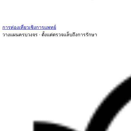
การท่องเที่ยวเชิงการแพทย์
วางแผนครบวงจร · ตั้งแต่ตรวจแล็บถึงการรักษา