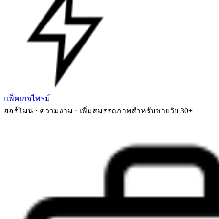
แพ็คเกจไพรม์
ฮอร์โมน · ความงาม · เพิ่มสมรรถภาพสำหรับชายวัย 30+