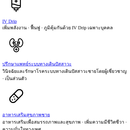
IV Drip
เพิ่มพลังงาน · ฟื้นฟู · ภูมิคุ้มกันด้วย IV Drip เฉพาะบุคคล
ปรึกษาแพทย์ระบบทางเดินปัสสาวะ
วินิจฉัยและรักษาโรคระบบทางเดินปัสสาวะชายโดยผู้เชี่ยวชาญ
· เป็นส่วนตัว
อาหารเสริมสุขภาพชาย
อาหารเสริมเพื่อสมรรถภาพและสุขภาพ · เพิ่มความมีชีวิตชีวา ·
ความมั่นใจทางเพศ