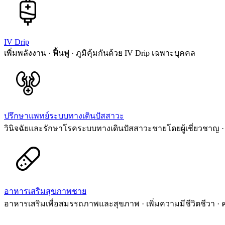
IV Drip
เพิ่มพลังงาน · ฟื้นฟู · ภูมิคุ้มกันด้วย IV Drip เฉพาะบุคคล
ปรึกษาแพทย์ระบบทางเดินปัสสาวะ
วินิจฉัยและรักษาโรคระบบทางเดินปัสสาวะชายโดยผู้เชี่ยวชาญ · 
อาหารเสริมสุขภาพชาย
อาหารเสริมเพื่อสมรรถภาพและสุขภาพ · เพิ่มความมีชีวิตชีวา ·