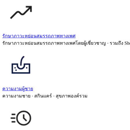
รักษาภาวะหย่อนสมรรถภาพทางเพศ
รักษาภาวะหย่อนสมรรถภาพทางเพศโดยผู้เชี่ยวชาญ · รวมถึง Sh
ความงามผู้ชาย
ความงามชาย · สกินแคร์ · สุขภาพองค์รวม