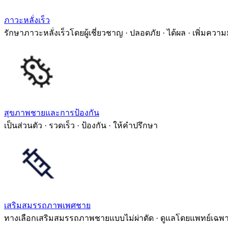
ภาวะหลั่งเร็ว
รักษาภาวะหลั่งเร็วโดยผู้เชี่ยวชาญ · ปลอดภัย · ได้ผล · เพิ่มความ
สุขภาพชายและการป้องกัน
เป็นส่วนตัว · รวดเร็ว · ป้องกัน · ให้คำปรึกษา
เสริมสมรรถภาพเพศชาย
ทางเลือกเสริมสมรรถภาพชายแบบไม่ผ่าตัด · ดูแลโดยแพทย์เฉพ