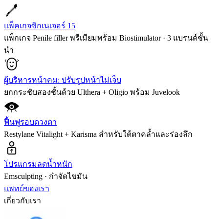
แพ็คเกจซิกเนเจอร์ 15
แพ็กเกจ Penile filler พรีเมียมพร้อม Biostimulator · 3 แบรนด์ชั้น
นำ
ผู้บริหารหน้าคม: ปรับรูปหน้าไม่เจ็บ
ยกกระชับสองชั้นด้วย Ulthera + Oligio พร้อม Juvelook
ฟื้นฟูรอบดวงตา
Restylane Vitalight + Karisma สำหรับใต้ตาคล้ำและร่องลึก
โปรแกรมลดน้ำหนัก
Emsculpting · กำจัดไขมัน
แพทย์ของเรา
เกี่ยวกับเรา