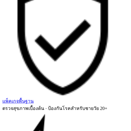
แพ็คเกจพื้นฐาน
ตรวจสุขภาพเบื้องต้น · ป้องกันโรคสำหรับชายวัย 20+