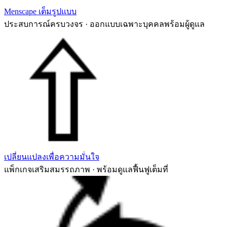
Menscape เต็มรูปแบบ
ประสบการณ์ครบวงจร · ออกแบบเฉพาะบุคคลพร้อมผู้ดูแล
เปลี่ยนแปลงเพื่อความมั่นใจ
แพ็กเกจเสริมสมรรถภาพ · พร้อมดูแลฟื้นฟูเต็มที่