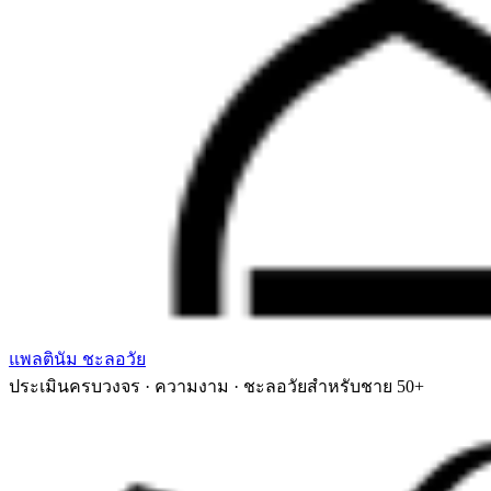
แพลตินัม ชะลอวัย
ประเมินครบวงจร · ความงาม · ชะลอวัยสำหรับชาย 50+