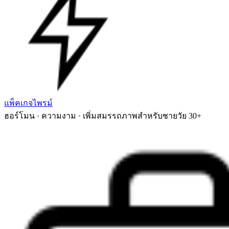
แพ็คเกจไพรม์
ฮอร์โมน · ความงาม · เพิ่มสมรรถภาพสำหรับชายวัย 30+