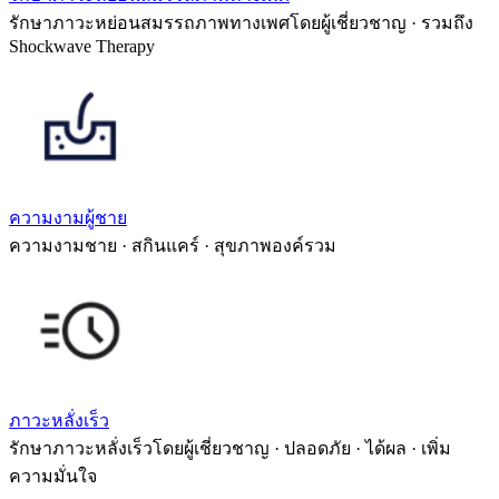
รักษาภาวะหย่อนสมรรถภาพทางเพศโดยผู้เชี่ยวชาญ · รวมถึง
Shockwave Therapy
ความงามผู้ชาย
ความงามชาย · สกินแคร์ · สุขภาพองค์รวม
ภาวะหลั่งเร็ว
รักษาภาวะหลั่งเร็วโดยผู้เชี่ยวชาญ · ปลอดภัย · ได้ผล · เพิ่ม
ความมั่นใจ