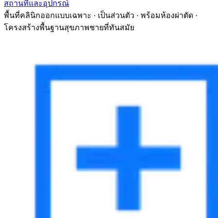
สถานที่และอุปกรณ์
พื้นที่คลินิกออกแบบเฉพาะ · เป็นส่วนตัว · พร้อมห้องผ่าตัด ·
โครงสร้างพื้นฐานสุขภาพชายที่ทันสมัย