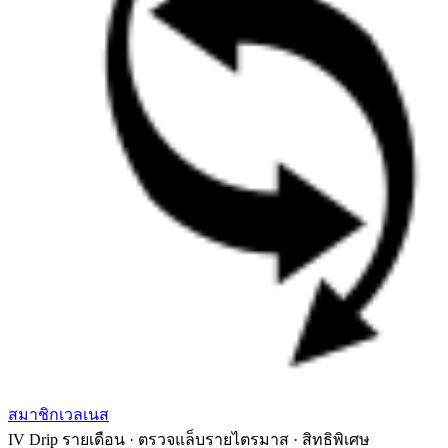
สมาชิกเวลเนส
IV Drip รายเดือน · ตรวจแล็บรายไตรมาส · สิทธิพิเศษ