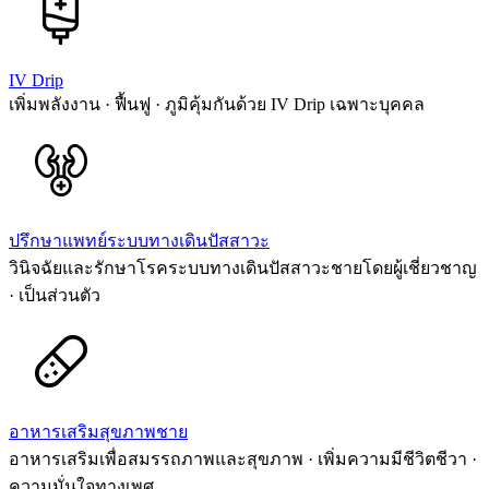
IV Drip
เพิ่มพลังงาน · ฟื้นฟู · ภูมิคุ้มกันด้วย IV Drip เฉพาะบุคคล
ปรึกษาแพทย์ระบบทางเดินปัสสาวะ
วินิจฉัยและรักษาโรคระบบทางเดินปัสสาวะชายโดยผู้เชี่ยวชาญ
· เป็นส่วนตัว
อาหารเสริมสุขภาพชาย
อาหารเสริมเพื่อสมรรถภาพและสุขภาพ · เพิ่มความมีชีวิตชีวา ·
ความมั่นใจทางเพศ