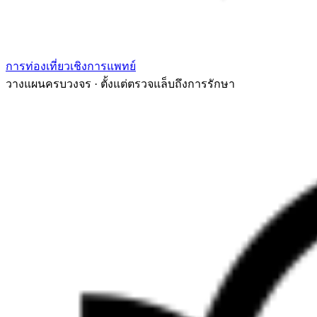
การท่องเที่ยวเชิงการแพทย์
วางแผนครบวงจร · ตั้งแต่ตรวจแล็บถึงการรักษา