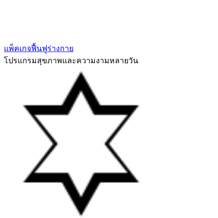
แพ็คเกจฟื้นฟูร่างกาย
โปรแกรมสุขภาพและความงามหลายวัน