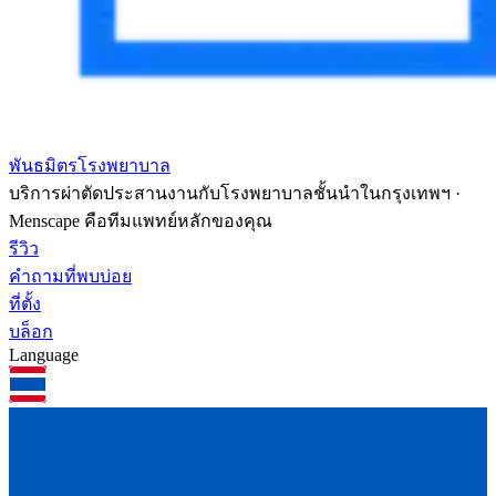
พันธมิตรโรงพยาบาล
บริการผ่าตัดประสานงานกับโรงพยาบาลชั้นนำในกรุงเทพฯ ·
Menscape คือทีมแพทย์หลักของคุณ
รีวิว
คำถามที่พบบ่อย
ที่ตั้ง
บล็อก
Language