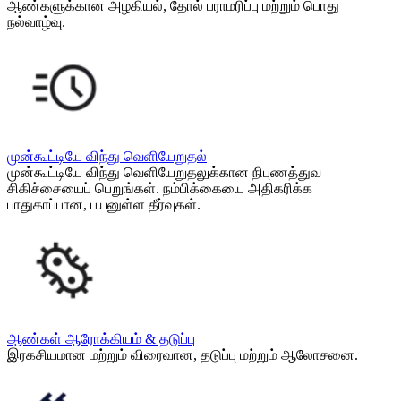
ஆண்களுக்கான அழகியல், தோல் பராமரிப்பு மற்றும் பொது
நல்வாழ்வு.
முன்கூட்டியே விந்து வெளியேறுதல்
முன்கூட்டியே விந்து வெளியேறுதலுக்கான நிபுணத்துவ
சிகிச்சையைப் பெறுங்கள். நம்பிக்கையை அதிகரிக்க
பாதுகாப்பான, பயனுள்ள தீர்வுகள்.
ஆண்கள் ஆரோக்கியம் & தடுப்பு
இரகசியமான மற்றும் விரைவான, தடுப்பு மற்றும் ஆலோசனை.