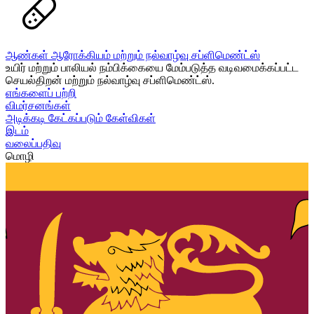
ஆண்கள் ஆரோக்கியம் மற்றும் நல்வாழ்வு சப்ளிமெண்ட்ஸ்
உயிர் மற்றும் பாலியல் நம்பிக்கையை மேம்படுத்த வடிவமைக்கப்பட்ட
செயல்திறன் மற்றும் நல்வாழ்வு சப்ளிமெண்ட்ஸ்.
எங்களைப் பற்றி
விமர்சனங்கள்
அடிக்கடி கேட்கப்படும் கேள்விகள்
இடம்
வலைப்பதிவு
மொழி