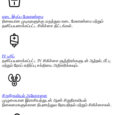
எடை இழப்பு மேலாண்மை
நிலையான முடிவுகளுக்கு மருத்துவ எடை மேலாண்மை மற்றும்
தனிப்பயனாக்கப்பட்ட சிகிச்சை திட்டங்கள்.
IV டிரிப்
தனிப்பயனாக்கப்பட்ட IV சிகிச்சை சூத்திரங்களுடன் ஆற்றல், மீட்பு
மற்றும் நோய் எதிர்ப்பு சக்தியை அதிகரிக்கவும்.
சிறுநீரகவியல் ஆலோசனை
முழுமையான இரகசியத்துடன் ஆண் சிறுநீரகவியல்
நிலைமைகளுக்கான நிபுணத்துவ நோயறிதல் மற்றும் சிகிச்சைகள்.