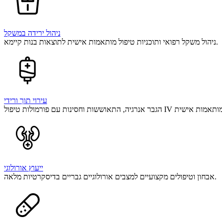
ניהול ירידה במשקל
ניהול משקל רפואי ותוכניות טיפול מותאמות אישית לתוצאות בנות קיימא.
עירוי תוך ורידי
ייעוץ אורולוגי
אבחון וטיפולים מקצועיים למצבים אורולוגיים גבריים בדיסקרטיות מלאה.