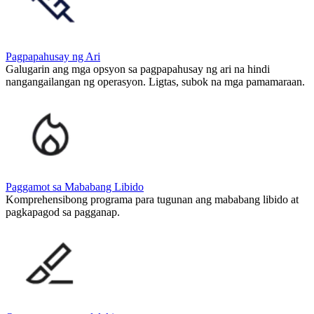
Pagpapahusay ng Ari
Galugarin ang mga opsyon sa pagpapahusay ng ari na hindi
nangangailangan ng operasyon. Ligtas, subok na mga pamamaraan.
Paggamot sa Mababang Libido
Komprehensibong programa para tugunan ang mababang libido at
pagkapagod sa pagganap.