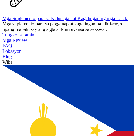
Mga Suplemento para sa Kalusugan at Kagalingan ng mga Lalaki
Mga suplemento para sa pagganap at kagalingan na idinisenyo
upang mapahusay ang sigla at kumpiyansa sa sekswal.
Tungkol sa amin
Mga Review
FAQ
Lokasyon
Blog
Wika