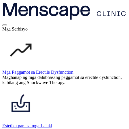
Mga Serbisyo
Mga Paggamot sa Erectile Dysfunction
Maghanap ng mga dalubhasang paggamot sa erectile dysfunction,
kabilang ang Shockwave Therapy.
Estetika para sa mga Lalaki