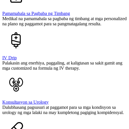
Pamamahala sa Pagbaba ng Timbang
Medikal na pamamahala sa pagbaba ng timbang at mga personalized
na plano ng paggamot para sa pangmatagalang resulta.
IV Drip
Palakasin ang enerhiya, paggaling, at kaligtasan sa sakit gamit ang
mga customized na formula ng IV therapy.
Konsultasyon sa Urology
Dalubhasang pagsusuri at paggamot para sa mga kondisyon sa
urology ng mga lalaki na may kumpletong pagiging kompidensyal.