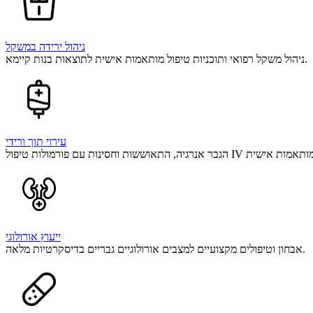
ניהול ירידה במשקל
ניהול משקל רפואי ותוכניות טיפול מותאמות אישית לתוצאות בנות קיימא.
עירוי תוך ורידי
ייעוץ אורולוגי
אבחון וטיפולים מקצועיים למצבים אורולוגיים גבריים בדיסקרטיות מלאה.