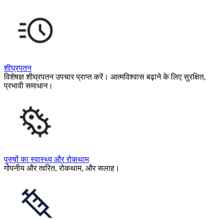
शीघ्रपतन
विशेषज्ञ शीघ्रपतन उपचार प्राप्त करें। आत्मविश्वास बढ़ाने के लिए सुरक्षित,
प्रभावी समाधान।
पुरुषों का स्वास्थ्य और रोकथाम
गोपनीय और त्वरित, रोकथाम, और सलाह।