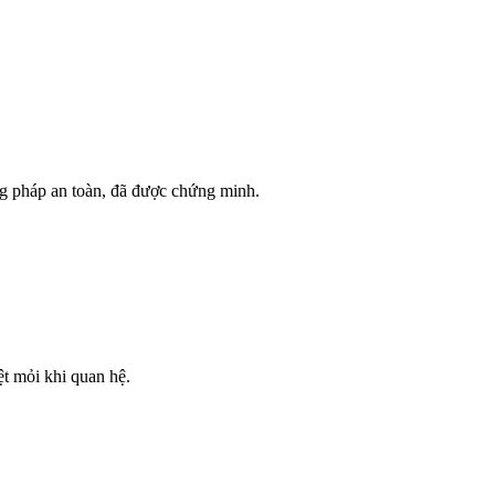
g pháp an toàn, đã được chứng minh.
t mỏi khi quan hệ.