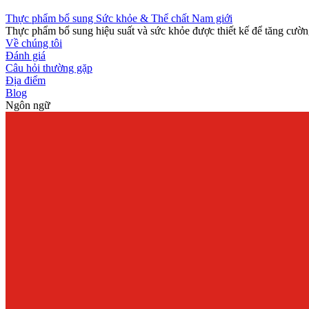
Thực phẩm bổ sung Sức khỏe & Thể chất Nam giới
Thực phẩm bổ sung hiệu suất và sức khỏe được thiết kế để tăng cường
Về chúng tôi
Đánh giá
Câu hỏi thường gặp
Địa điểm
Blog
Ngôn ngữ