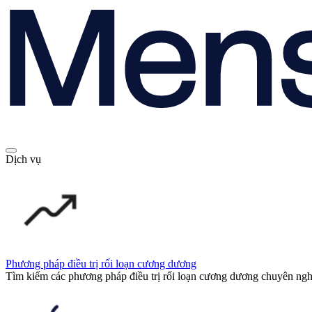
Dịch vụ
Phương pháp điều trị rối loạn cương dương
Tìm kiếm các phương pháp điều trị rối loạn cương dương chuyên ng