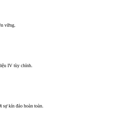
bền vững.
iệu IV tùy chỉnh.
i sự kín đáo hoàn toàn.