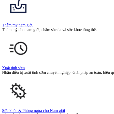
Thẩm mỹ nam giới
Thẩm mỹ cho nam giới, chăm sóc da và sức khỏe tổng thể.
Xuất tinh sớm
Nhận điều trị xuất tinh sớm chuyên nghiệp. Giải pháp an toàn, hiệu qu
Sức khỏe & Phòng ngừa cho Nam giới