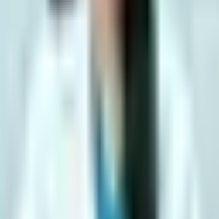
vitalitas dan kepercayaan diri seksual.