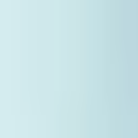
g Kejut.